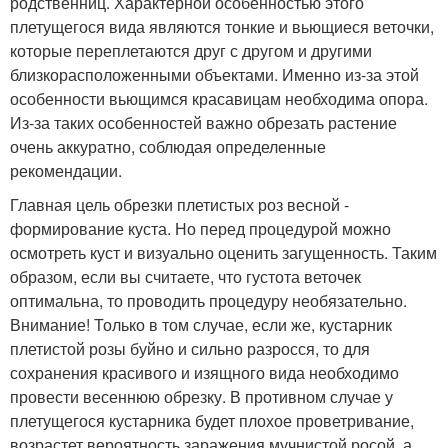
родственниц. Характерной особенностью этого
плетущегося вида являются тонкие и вьющиеся веточки,
которые переплетаются друг с другом и другими
близкорасположенными объектами. Именно из-за этой
особенности вьющимся красавицам необходима опора.
Из-за таких особенностей важно обрезать растение
очень аккуратно, соблюдая определенные
рекомендации.
Главная цель обрезки плетистых роз весной -
формирование куста. Но перед процедурой можно
осмотреть куст и визуально оценить загущенность. Таким
образом, если вы считаете, что густота веточек
оптимальна, то проводить процедуру необязательно.
Внимание! Только в том случае, если же, кустарник
плетистой розы буйно и сильно разросся, то для
сохранения красивого и изящного вида необходимо
провести весеннюю обрезку. В противном случае у
плетущегося кустарника будет плохое проветривание,
возрастет вероятность заражения мучнистой росой, а