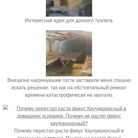
Интересная идея для дачного туалета.
Внезапно нагрянувшие гости заставили меня спешно
искать решение, так как на обстоятельный ремонт
времени катастрофически не хватало.
Почему перестал расти фикус Каучуконосный в
домашних условиях. Почему не растет фикус