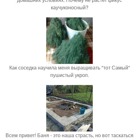
каучуконосный?
Как соседка научила меня выращивать "тот Самый"
пушистый укроп.
Всем привет! Баня - это наша страсть, но вот таскаться