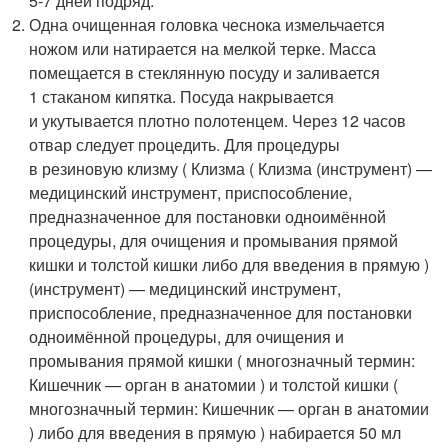
5-7 дней подряд.
Одна очищенная головка чеснока измельчается
ножом или натирается на мелкой терке. Масса
помещается в стеклянную посуду и заливается
1 стаканом кипятка. Посуда накрывается
и укутывается плотно полотенцем. Через 12 часов
отвар следует процедить. Для процедуры
в резиновую клизму ( Клизма ( Клизма (инструмент) —
медицинский инструмент, приспособление,
предназначенное для постановки одноимённой
процедуры, для очищения и промывания прямой
кишки и толстой кишки либо для введения в прямую )
(инструмент) — медицинский инструмент,
приспособление, предназначенное для постановки
одноимённой процедуры, для очищения и
промывания прямой кишки ( многозначный термин:
Кишечник — орган в анатомии ) и толстой кишки (
многозначный термин: Кишечник — орган в анатомии
) либо для введения в прямую ) набирается 50 мл