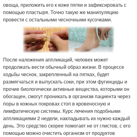
овоща, приложить его к коже пятки и зафиксировать с
помощью пластыря. Точно такую же манипуляцию
провести с остальными чесночными кусочками.
После наложения аппликаций, человек может
продолжать вести обычный образ жизни. В процессе
ходьбы чеснок, закрепленный на пятках, будет
размягчаться и выпускать соки, при этом фугинциды и
прочие биологически активные вещества, которыми он
обогащен, смогут проникать в организм пациента через
поры в кожных покровах стоп в кровеносную и
лимфатическую системы. Курс лечения подобными
аппликациями 2 недели, накладывать их нужно каждый
день. Это средство скорее помогает не от глистов, с его
помощью можно очистить организм от продуктов