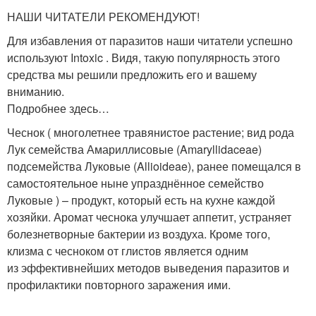
НАШИ ЧИТАТЕЛИ РЕКОМЕНДУЮТ!
Для избавления от паразитов наши читатели успешно
используют Intoxic . Видя, такую популярность этого
средства мы решили предложить его и вашему
вниманию.
Подробнее здесь…
Чеснок ( многолетнее травянистое растение; вид рода
Лук семейства Амариллисовые (Amaryllidaceae)
подсемейства Луковые (Allioideae), ранее помещался в
самостоятельное ныне упразднённое семейство
Луковые ) – продукт, который есть на кухне каждой
хозяйки. Аромат чеснока улучшает аппетит, устраняет
болезнетворные бактерии из воздуха. Кроме того,
клизма с чесноком от глистов является одним
из эффективнейших методов выведения паразитов и
профилактики повторного заражения ими.