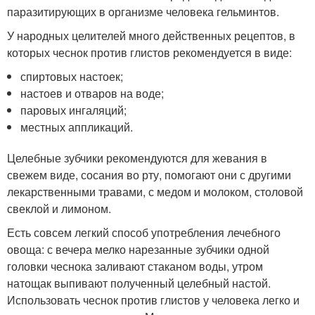
паразитирующих в организме человека гельминтов.
У народных целителей много действенных рецептов, в
которых чеснок против глистов рекомендуется в виде:
спиртовых настоек;
настоев и отваров на воде;
паровых ингаляций;
местных аппликаций.
Целебные зубчики рекомендуются для жевания в
свежем виде, сосания во рту, помогают они с другими
лекарственными травами, с медом и молоком, столовой
свеклой и лимоном.
Есть совсем легкий способ употребления лечебного
овоща: с вечера мелко нарезанные зубчики одной
головки чеснока заливают стаканом воды, утром
натощак выпивают полученный целебный настой.
Использовать чеснок против глистов у человека легко и