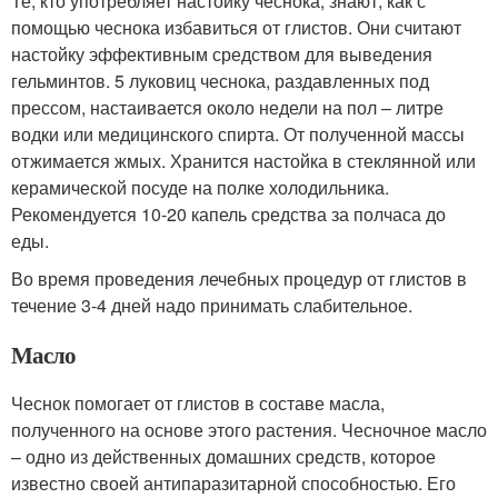
Те, кто употребляет настойку чеснока, знают, как с
помощью чеснока избавиться от глистов. Они считают
настойку эффективным средством для выведения
гельминтов. 5 луковиц чеснока, раздавленных под
прессом, настаивается около недели на пол – литре
водки или медицинского спирта. От полученной массы
отжимается жмых. Хранится настойка в стеклянной или
керамической посуде на полке холодильника.
Рекомендуется 10-20 капель средства за полчаса до
еды.
Во время проведения лечебных процедур от глистов в
течение 3-4 дней надо принимать слабительное.
Масло
Чеснок помогает от глистов в составе масла,
полученного на основе этого растения. Чесночное масло
– одно из действенных домашних средств, которое
известно своей антипаразитарной способностью. Его