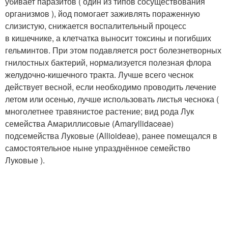
убивает паразитов ( один из типов сосуществования
организмов ), йод помогает заживлять пораженную
слизистую, снижается воспалительный процесс
в кишечнике, а клетчатка выносит токсины и погибших
гельминтов. При этом подавляется рост болезнетворных
гнилостных бактерий, нормализуется полезная флора
желудочно-кишечного тракта. Лучше всего чеснок
действует весной, если необходимо проводить лечение
летом или осенью, лучше использовать листья чеснока (
многолетнее травянистое растение; вид рода Лук
семейства Амариллисовые (Amaryllidaceae)
подсемейства Луковые (Allioideae), ранее помещался в
самостоятельное ныне упразднённое семейство
Луковые ).