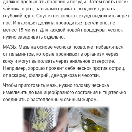
должно превышать половины посуды. Затем взять носик
чайника в рот, пальцами прижать ноздри и сделать
глубокий вдох. Спустя несколько секунд выдохнуть через
нос. Ингаляция должна проводиться регулярно, не
менее 15 минут. Для каждой новой процедуры, чеснок
нужно заваривать отдельно.
МАЗЬ. Мазь на основе чеснока позволяет избавляться
от гельминтов, которые проникают в организм через
кожу и могут выползать через анальное отверстие.
Например, хорошо проявит себя чеснок против остриц,
от аскарид, филярий, демодекоза и чесотки.
Чтобы приготовить мазь, нужно головку чеснока
измельчить до кашицеобразного состояния и тщательно
соединить с растопленным свиным жиром.