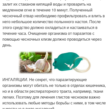
залит их стаканом кипящей воды и проварить на
медленном огне в течение 10 минут. Полученный
чесночный отвар необходимо профильтровать и влить в
него небольшое количество полынного настоя. После
этого средство должно охладиться и настаиваться в
течение часа. Очищение организма от паразитов с
помощью чесночных клизм должно проводиться через
день.
ИНГАЛЯЦИИ. Не секрет, что паразитирующие
организмы могут обитать не только в отделах кишечника,
но и в области респираторного тракта, например, ткани
легких. Поэтому для лечения глистов чесноком важно
использовать любые методы борьбы с ними, в том числе
и местные в виде ингаляций.