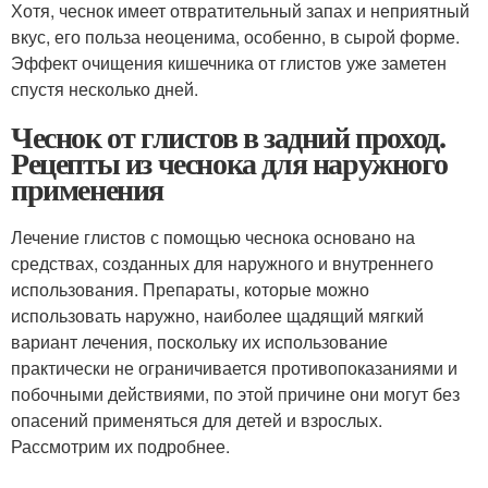
Хотя, чеснок имеет отвратительный запах и неприятный
вкус, его польза неоценима, особенно, в сырой форме.
Эффект очищения кишечника от глистов уже заметен
спустя несколько дней.
Чеснок от глистов в задний проход.
Рецепты из чеснока для наружного
применения
Лечение глистов с помощью чеснока основано на
средствах, созданных для наружного и внутреннего
использования. Препараты, которые можно
использовать наружно, наиболее щадящий мягкий
вариант лечения, поскольку их использование
практически не ограничивается противопоказаниями и
побочными действиями, по этой причине они могут без
опасений применяться для детей и взрослых.
Рассмотрим их подробнее.