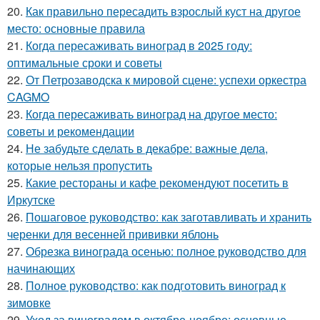
20.
Как правильно пересадить взрослый куст на другое
место: основные правила
21.
Когда пересаживать виноград в 2025 году:
оптимальные сроки и советы
22.
От Петрозаводска к мировой сцене: успехи оркестра
CAGMO
23.
Когда пересаживать виноград на другое место:
советы и рекомендации
24.
Не забудьте сделать в декабре: важные дела,
которые нельзя пропустить
25.
Какие рестораны и кафе рекомендуют посетить в
Иркутске
26.
Пошаговое руководство: как заготавливать и хранить
черенки для весенней прививки яблонь
27.
Обрезка винограда осенью: полное руководство для
начинающих
28.
Полное руководство: как подготовить виноград к
зимовке
29.
Уход за виноградом в октябре-ноябре: основные