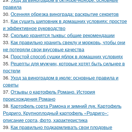
правила
30.
Осенняя обрезка винограда: раскрытие секретов
31.
Как сушить шиповник в домашних условиях: простое
и эффективное руководство
32.
Сколько хранятся тыквы: общие рекомендации
33.
Как правильно хранить свеклу и морковь, чтобы они
не потеряли свои вкусовые качества
34.
Простой способ сушки яблок в домашних условиях
35.
Рецепты для мужчин, которые хотят быть сильнее в
постели
36.
Уход за виноградом в июле: основные правила и
советы
37.
Отзывы о картофель Романо. История
происхождения Романо
38.
Картофель сорта Рамона и зимний лук. Картофель
Родриго. Крупноплодный картофель «Родриго»:
описание сорта, фото, характеристика
39.
Как правильно подкармливать свои плодовые