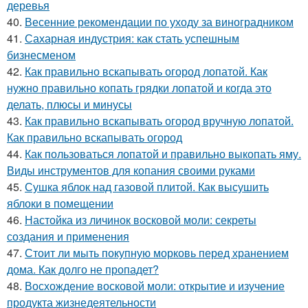
деревья
40.
Весенние рекомендации по уходу за виноградником
41.
Сахарная индустрия: как стать успешным
бизнесменом
42.
Как правильно вскапывать огород лопатой. Как
нужно правильно копать грядки лопатой и когда это
делать, плюсы и минусы
43.
Как правильно вскапывать огород вручную лопатой.
Как правильно вскапывать огород
44.
Как пользоваться лопатой и правильно выкопать яму.
Виды инструментов для копания своими руками
45.
Сушка яблок над газовой плитой. Как высушить
яблоки в помещении
46.
Настойка из личинок восковой моли: секреты
создания и применения
47.
Стоит ли мыть покупную морковь перед хранением
дома. Как долго не пропадет?
48.
Восхождение восковой моли: открытие и изучение
продукта жизнедеятельности