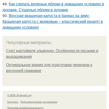
49.
Как сделать вяленые яблоки в домашних условиях в
духовке. Сушеные яблоки в духовке
50.
Вкусная квашеная капуста в банках на зиму.
Квашеная капуста с морковью – классический рецепт в
домашних условиях
Популярные материалы
Сорт картофеля эльмундо. Особенности посадки и
выращивания
Оптимальное время для подготовки черенков к
весенней прививке
© 2026 Зелёный сад
Контакты
Пользовательское соглашение
Политика конфидециальности