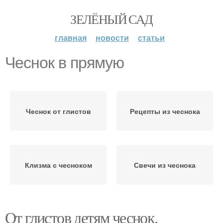
ЗЕЛЁНЫЙ САД
главная
новости
статьи
Чеснок в прямую
Чеснок от глистов
Рецепты из чеснока
Клизма с чесноком
Свечи из чеснока
От глистов детям чеснок.