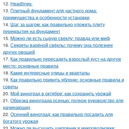
12.
Headlines:
13.
Плитный фундамент для частного дома:
преимущества и особенности установки
14.
Шаг за шагом: как правильно уложить плиту
перекрытия на фундамент
15.
Можно ли есть сырую свеклу: правда или миф
16.
Секреты варёной свёклы: почему она полезнее
других овощей
17.
Как правильно пересадить взрослый куст на другое
место: основные правила
18.
Какие интересные улицы и кварталы
19.
Как правильно привить яблоню: основные правила и
советы
20.
Мой виноград в октябре: как сохранить урожай
21.
Обрезка винограда осенью: полное руководство для
начинающих
22.
Осенний виноград: как правильно посадить для
богатого урожая
23.
Можно ли высушить шиповник в микроволновке: