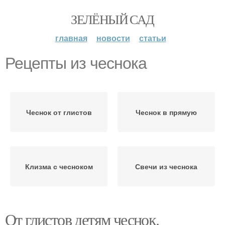
ЗЕЛЁНЫЙ САД
главная
новости
статьи
Рецепты из чеснока
Чеснок от глистов
Чеснок в прямую
Клизма с чесноком
Свечи из чеснока
От глистов детям чеснок.