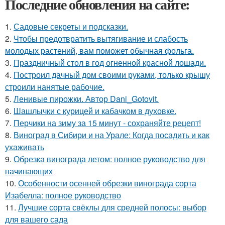
Последние обновления на сайте:
1.
Садовые секреты и подсказки.
2.
Чтобы предотвратить вытягивание и слабость
молодых растений, вам поможет обычная фольга.
3.
Праздничный стол в год огненной красной лошади.
4.
Построил дачный дом своими руками, только крышу
строили нанятые рабочие.
5.
Ленивые пирожки. Автор Dani_Gotovit.
6.
Шашлычки с курицей и кабачком в духовке.
7.
Перчики на зиму за 15 минут - сохраняйте рецепт!
8.
Виноград в Сибири и на Урале: Когда посадить и как
ухаживать
9.
Обрезка винограда летом: полное руководство для
начинающих
10.
Особенности осенней обрезки винограда сорта
Изабелла: полное руководство
11.
Лучшие сорта свёклы для средней полосы: выбор
для вашего сада