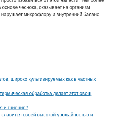
 основе чеснока, оказывает на организм
не нарушает микрофлору и внутренний баланс
тов, широко культивируемых как в частных
 термическая обработка делает этот овощ
я и гниения?
, славится своей высокой урожайностью и