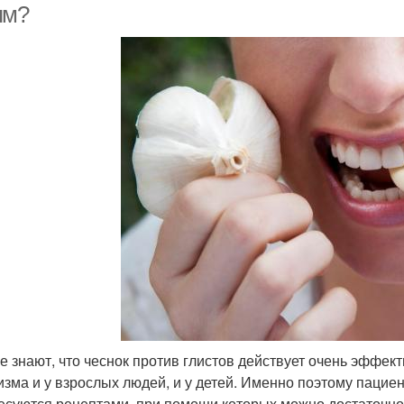
ям?
е знают, что чеснок против глистов действует очень эффек
изма и у взрослых людей, и у детей. Именно поэтому пациен
есуются рецептами, при помощи которых можно достаточно 