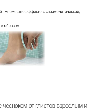
ёт множество эффектов: спазмолитический,
им образом:
е чесноком от глистов взрослым и