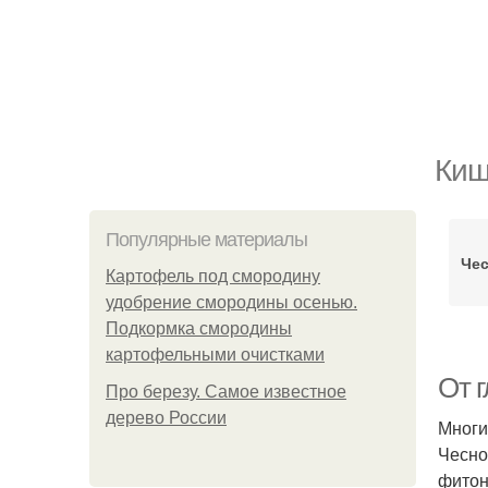
Киш
Популярные материалы
Чес
Картофель под смородину
удобрение смородины осенью.
Подкормка смородины
картофельными очистками
От 
Про березу. Самое известное
дерево России
Многи
Чесно
фитон