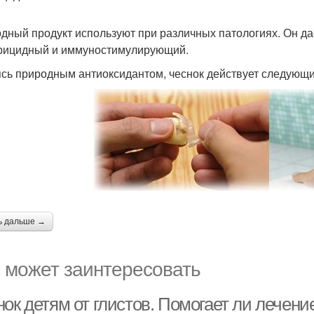
дный продукт используют при различных патологиях. Он да
рицидный и иммуностимулирующий.
сь природным антиоксидантом, чеснок действует следующ
ь дальше →
 может заинтересовать
ок детям от глистов. Помогает ли лечени