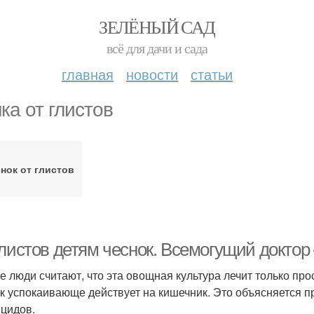
ЗЕЛЁНЫЙ САД
всё для дачи и сада
главная
новости
статьи
ка от глистов
нок от глистов
глистов детям чеснок. Всемогущий доктор
е люди считают, что эта овощная культура лечит только про
к успокаивающе действует на кишечник. Это объясняется п
цидов.