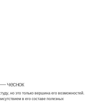
 — чеснок
студу, но это только вершина его возможностей.
рисутствием в его составе полезных