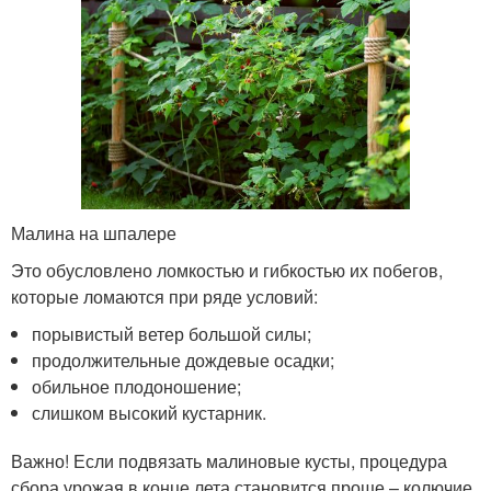
Малина на шпалере
Это обусловлено ломкостью и гибкостью их побегов,
которые ломаются при ряде условий:
порывистый ветер большой силы;
продолжительные дождевые осадки;
обильное плодоношение;
слишком высокий кустарник.
Важно! Если подвязать малиновые кусты, процедура
сбора урожая в конце лета становится проще – колючие