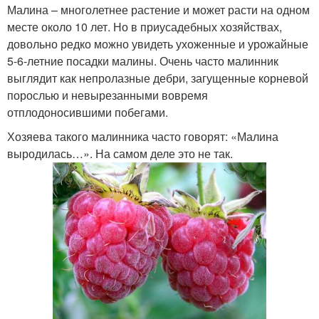
Малина – многолетнее растение и может расти на одном
месте около 10 лет. Но в приусадебных хозяйствах,
довольно редко можно увидеть ухоженные и урожайные
5-6-летние посадки малины. Очень часто малинник
выглядит как непролазные дебри, загущенные корневой
порослью и невырезанными вовремя
отплодоносившими побегами.
Хозяева такого малинника часто говорят: «Малина
выродилась…». На самом деле это не так.