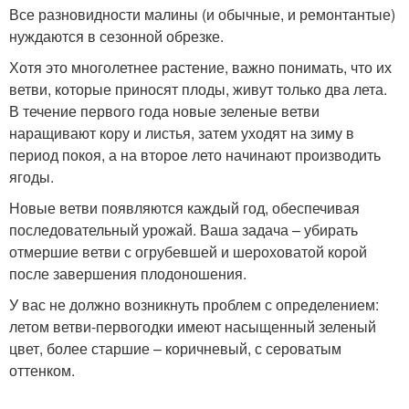
Все разновидности малины (и обычные, и ремонтантые)
нуждаются в сезонной обрезке.
Хотя это многолетнее растение, важно понимать, что их
ветви, которые приносят плоды, живут только два лета.
В течение первого года новые зеленые ветви
наращивают кору и листья, затем уходят на зиму в
период покоя, а на второе лето начинают производить
ягоды.
Новые ветви появляются каждый год, обеспечивая
последовательный урожай. Ваша задача – убирать
отмершие ветви с огрубевшей и шероховатой корой
после завершения плодоношения.
У вас не должно возникнуть проблем с определением:
летом ветви-первогодки имеют насыщенный зеленый
цвет, более старшие – коричневый, с сероватым
оттенком.