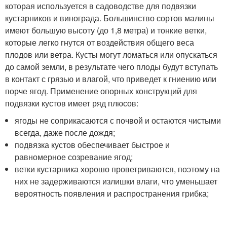
которая используется в садоводстве для подвязки
кустарников и винограда. Большинство сортов малины
имеют большую высоту (до 1,8 метра) и тонкие ветки,
которые легко гнутся от воздействия общего веса
плодов или ветра. Кусты могут ломаться или опускаться
до самой земли, в результате чего плоды будут вступать
в контакт с грязью и влагой, что приведет к гниению или
порче ягод. Применение опорных конструкций для
подвязки кустов имеет ряд плюсов:
ягоды не соприкасаются с почвой и остаются чистыми
всегда, даже после дождя;
подвязка кустов обеспечивает быстрое и
равномерное созревание ягод;
ветки кустарника хорошо проветриваются, поэтому на
них не задерживаются излишки влаги, что уменьшает
вероятность появления и распространения грибка;