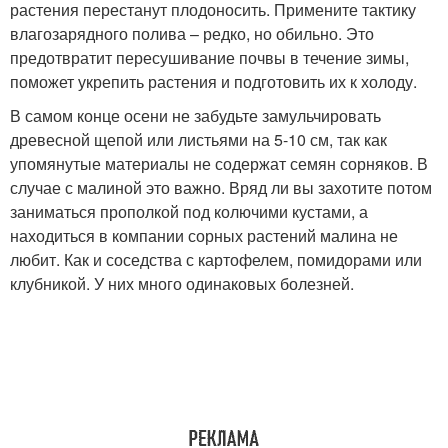
растения перестанут плодоносить. Примените тактику
влагозарядного полива – редко, но обильно. Это
предотвратит пересушивание почвы в течение зимы,
поможет укрепить растения и подготовить их к холоду.
В самом конце осени не забудьте замульчировать
древесной щепой или листьями на 5-10 см, так как
упомянутые материалы не содержат семян сорняков. В
случае с малиной это важно. Вряд ли вы захотите потом
заниматься прополкой под колючими кустами, а
находиться в компании сорных растений малина не
любит. Как и соседства с картофелем, помидорами или
клубникой. У них много одинаковых болезней.