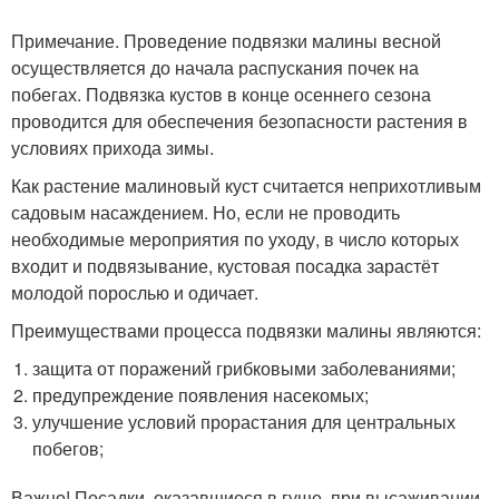
Примечание. Проведение подвязки малины весной
осуществляется до начала распускания почек на
побегах. Подвязка кустов в конце осеннего сезона
проводится для обеспечения безопасности растения в
условиях прихода зимы.
Как растение малиновый куст считается неприхотливым
садовым насаждением. Но, если не проводить
необходимые мероприятия по уходу, в число которых
входит и подвязывание, кустовая посадка зарастёт
молодой порослью и одичает.
Преимуществами процесса подвязки малины являются:
защита от поражений грибковыми заболеваниями;
предупреждение появления насекомых;
улучшение условий прорастания для центральных
побегов;
Важно! Посадки, оказавшиеся в гуще, при высаживании