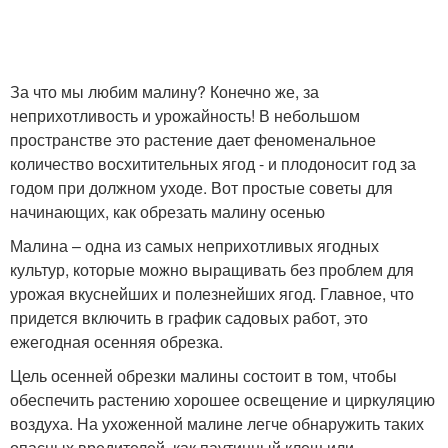
За что мы любим малину? Конечно же, за
неприхотливость и урожайность! В небольшом
пространстве это растение дает феноменальное
количество восхитительных ягод - и плодоносит год за
годом при должном уходе. Вот простые советы для
начинающих, как обрезать малину осенью
Малина – одна из самых неприхотливых ягодных
культур, которые можно выращивать без проблем для
урожая вкуснейших и полезнейших ягод. Главное, что
придется включить в график садовых работ, это
ежегодная осенняя обрезка.
Цель осенней обрезки малины состоит в том, чтобы
обеспечить растению хорошее освещение и циркуляцию
воздуха. На ухоженной малине легче обнаружить таких
опасных вредителей, как паутинный клещ или