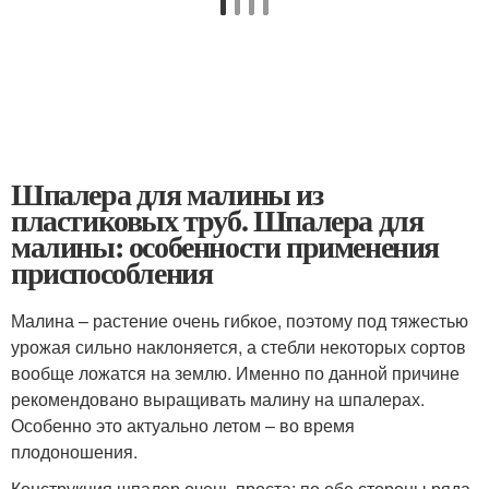
Шпалера для малины из
пластиковых труб. Шпалера для
малины: особенности применения
приспособления
Малина – растение очень гибкое, поэтому под тяжестью
урожая сильно наклоняется, а стебли некоторых сортов
вообще ложатся на землю. Именно по данной причине
рекомендовано выращивать малину на шпалерах.
Особенно это актуально летом – во время
плодоношения.
Конструкция шпалер очень проста: по обе стороны ряда