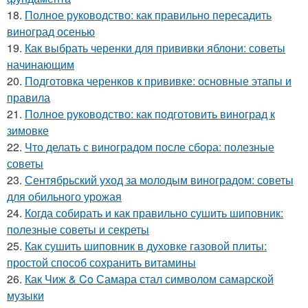
18.
Полное руководство: как правильно пересадить
виноград осенью
19.
Как выбрать черенки для прививки яблони: советы
начинающим
20.
Подготовка черенков к прививке: основные этапы и
правила
21.
Полное руководство: как подготовить виноград к
зимовке
22.
Что делать с виноградом после сбора: полезные
советы
23.
Сентябрьский уход за молодым виноградом: советы
для обильного урожая
24.
Когда собирать и как правильно сушить шиповник:
полезные советы и секреты
25.
Как сушить шиповник в духовке газовой плиты:
простой способ сохранить витамины
26.
Как Чиж & Co Самара стал символом самарской
музыки