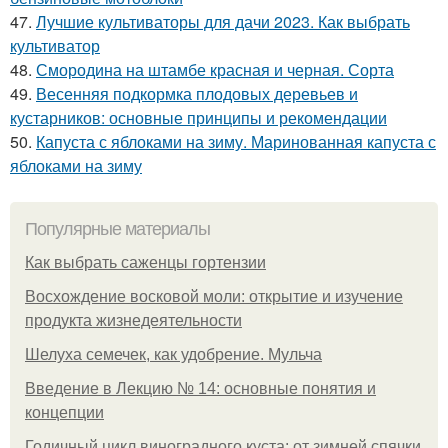
47.
Лучшие культиваторы для дачи 2023. Как выбрать
культиватор
48.
Смородина на штамбе красная и черная. Сорта
49.
Весенняя подкормка плодовых деревьев и
кустарников: основные принципы и рекомендации
50.
Капуста с яблоками на зиму. Маринованная капуста с
яблоками на зиму
Популярные материалы
Как выбрать саженцы гортензии
Восхождение восковой моли: открытие и изучение
продукта жизнедеятельности
Шелуха семечек, как удобрение. Мульча
Введение в Лекцию № 14: основные понятия и
концепции
Годичный цикл виноградного куста: от зимней спячки