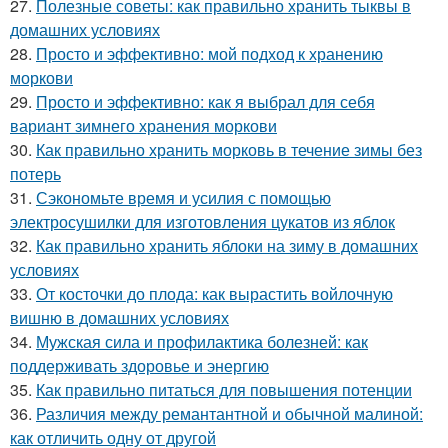
27.
Полезные советы: как правильно хранить тыквы в
домашних условиях
28.
Просто и эффективно: мой подход к хранению
моркови
29.
Просто и эффективно: как я выбрал для себя
вариант зимнего хранения моркови
30.
Как правильно хранить морковь в течение зимы без
потерь
31.
Сэкономьте время и усилия с помощью
электросушилки для изготовления цукатов из яблок
32.
Как правильно хранить яблоки на зиму в домашних
условиях
33.
От косточки до плода: как вырастить войлочную
вишню в домашних условиях
34.
Мужская сила и профилактика болезней: как
поддерживать здоровье и энергию
35.
Как правильно питаться для повышения потенции
36.
Различия между ремантантной и обычной малиной:
как отличить одну от другой