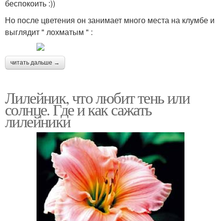
беспокоить :))
Но после цветения он занимает много места на клумбе и
выглядит " лохматым " :
читать дальше →
Лилейник, что любит тень или
солнце. Где и как сажать
лилейники