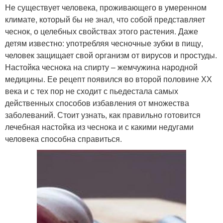
Не существует человека, проживающего в умеренном
климате, который бы не знал, что собой представляет
чеснок, о целебных свойствах этого растения. Даже
детям известно: употребляя чесночные зубки в пищу,
человек защищает свой организм от вирусов и простуды.
Настойка чеснока на спирту – жемчужина народной
медицины. Ее рецепт появился во второй половине ХХ
века и с тех пор не сходит с пьедестала самых
действенных способов избавления от множества
заболеваний. Стоит узнать, как правильно готовится
лечебная настойка из чеснока и с какими недугами
человека способна справиться.