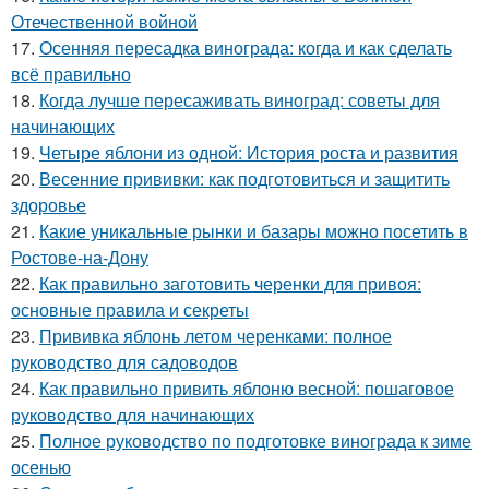
Отечественной войной
17.
Осенняя пересадка винограда: когда и как сделать
всё правильно
18.
Когда лучше пересаживать виноград: советы для
начинающих
19.
Четыре яблони из одной: История роста и развития
20.
Весенние прививки: как подготовиться и защитить
здоровье
21.
Какие уникальные рынки и базары можно посетить в
Ростове-на-Дону
22.
Как правильно заготовить черенки для привоя:
основные правила и секреты
23.
Прививка яблонь летом черенками: полное
руководство для садоводов
24.
Как правильно привить яблоню весной: пошаговое
руководство для начинающих
25.
Полное руководство по подготовке винограда к зиме
осенью