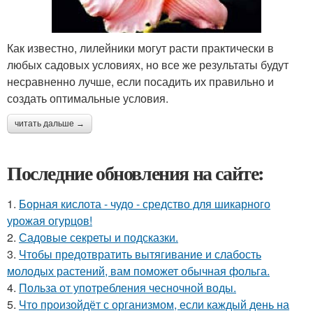
Как известно, лилейники могут расти практически в
любых садовых условиях, но все же результаты будут
несравненно лучше, если посадить их правильно и
создать оптимальные условия.
читать дальше →
Последние обновления на сайте:
1.
Борная кислота - чудо - средство для шикарного
урожая огурцов!
2.
Садовые секреты и подсказки.
3.
Чтобы предотвратить вытягивание и слабость
молодых растений, вам поможет обычная фольга.
4.
Польза от употребления чесночной воды.
5.
Что произойдёт с организмом, если каждый день на