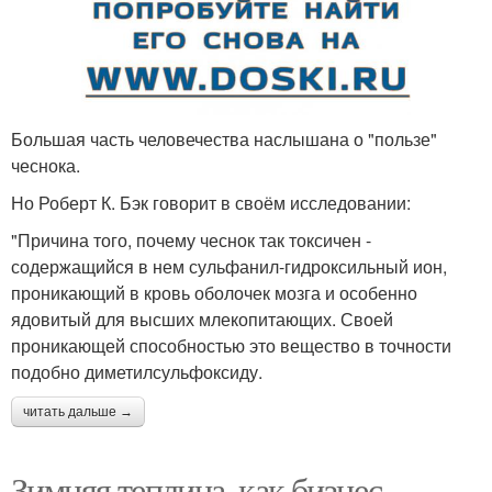
Большая часть человечества наслышана о "пользе"
чеснока.
Но Роберт К. Бэк говорит в своём исследовании:
"Причина того, почему чеснок так токсичен -
содержащийся в нем сульфанил-гидроксильный ион,
проникающий в кровь оболочек мозга и особенно
ядовитый для высших млекопитающих. Своей
проникающей способностью это вещество в точности
подобно диметилсульфоксиду.
читать дальше →
Зимняя теплица, как бизнес.