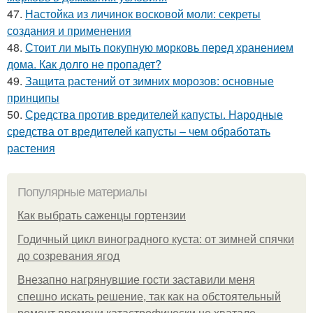
47.
Настойка из личинок восковой моли: секреты
создания и применения
48.
Стоит ли мыть покупную морковь перед хранением
дома. Как долго не пропадет?
49.
Защита растений от зимних морозов: основные
принципы
50.
Средства против вредителей капусты. Народные
средства от вредителей капусты – чем обработать
растения
Популярные материалы
Как выбрать саженцы гортензии
Годичный цикл виноградного куста: от зимней спячки
до созревания ягод
Внезапно нагрянувшие гости заставили меня
спешно искать решение, так как на обстоятельный