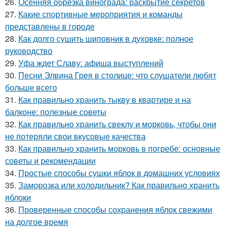
26.
Осенняя обрезка винограда: раскрытие секретов
27.
Какие спортивные мероприятия и команды
представлены в городе
28.
Как долго сушить шиповник в духовке: полное
руководство
29.
Уфа ждет Славу: афиша выступлений
30.
Песни Элвина Грея в столице: что слушатели любят
больше всего
31.
Как правильно хранить тыкву в квартире и на
балконе: полезные советы
32.
Как правильно хранить свеклу и морковь, чтобы они
не потеряли свои вкусовые качества
33.
Как правильно хранить морковь в погребе: основные
советы и рекомендации
34.
Простые способы сушки яблок в домашних условиях
35.
Заморозка или холодильник? Как правильно хранить
яблоки
36.
Проверенные способы сохранения яблок свежими
на долгое время