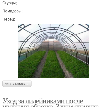
Огурцы;
Помидоры;
Перец;
читать дальше →
Уход за лилейниками после
цветения обрезка. Зачем стрижка