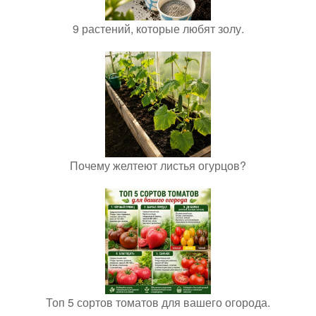
9 растений, которые любят золу.
Почему желтеют листья огурцов?
Топ 5 сортов томатов для вашего огорода.