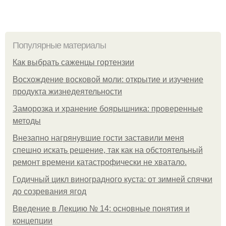
Популярные материалы
Как выбрать саженцы гортензии
Восхождение восковой моли: открытие и изучение
продукта жизнедеятельности
Заморозка и хранение боярышника: проверенные
методы
Внезапно нагрянувшие гости заставили меня
спешно искать решение, так как на обстоятельный
ремонт времени катастрофически не хватало.
Годичный цикл виноградного куста: от зимней спячки
до созревания ягод
Введение в Лекцию № 14: основные понятия и
концепции