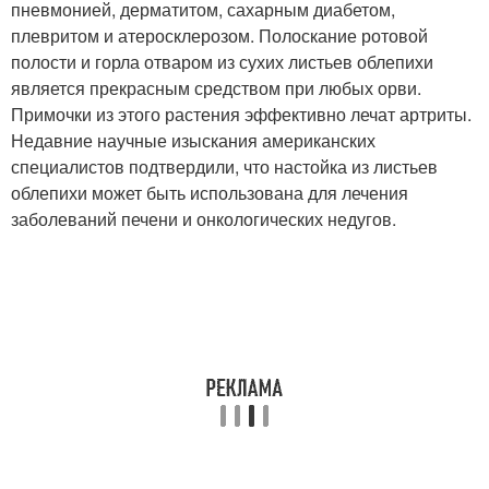
пневмонией, дерматитом, сахарным диабетом,
плевритом и атеросклерозом. Полоскание ротовой
полости и горла отваром из сухих листьев облепихи
является прекрасным средством при любых орви.
Примочки из этого растения эффективно лечат артриты.
Недавние научные изыскания американских
специалистов подтвердили, что настойка из листьев
облепихи может быть использована для лечения
заболеваний печени и онкологических недугов.