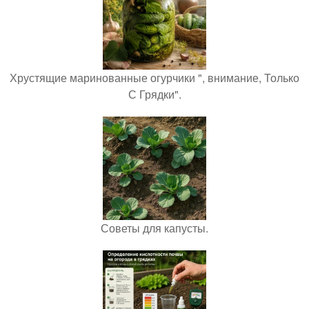
Хрустящие маринованные огурчики ", внимание, Только
С Грядки".
Советы для капусты.