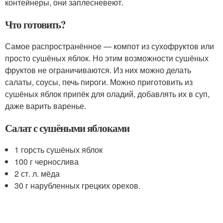
контейнеры, они заплесневеют.
Что готовить?
Самое распространённое — компот из сухофруктов или
просто сушёных яблок. Но этим возможности сушёных
фруктов не ограничиваются. Из них можно делать
салаты, соусы, печь пироги. Можно приготовить из
сушёных яблок припёк для оладий, добавлять их в суп,
даже варить варенье.
Салат с сушёными яблоками
1 горсть сушёных яблок
100 г чернослива
2 ст. л. мёда
30 г нарубленных грецких орехов.