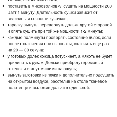
поставить в микроволновку, сушить на мощности 200
Ватт 1 минуту. Длительность сушки зависит от
величины и сочности кусочков;
тарелку вынуть, перевернуть дольки другой стороной
и опять сушить при той же мощности 1-2 минуты;
каждые полминуты проверять состояние яблок, если
после отключения они сыроваты, включить еще раз
на 20 — 30 секунд;
у готовых долек кожица потускнеет, а мякоть не будет
прилипать к рукам. Дольки приобретут кремовый
оттенок и станут мягкими на ощупь;
вынуть заготовки из печки и дополнительно подсушить
на открытом воздухе, расстелив на столе тканевое
полотенце и выложив дольки в один слой.