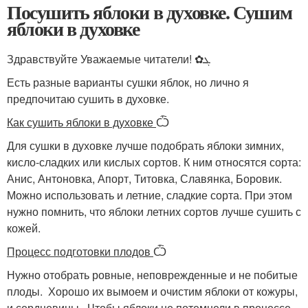
Посушить яблоки в духовке. Сушим
яблоки в духовке
Здравствуйте Уважаемые читатели! ✿ܓ
Есть разные варианты сушки яблок, но лично я
предпочитаю сушить в духовке.
Как сушить яблоки в духовке
Ѽ
Для сушки в духовке лучше подобрать яблоки зимних,
кисло-сладких или кислых сортов. К ним относятся сорта:
Анис, Антоновка, Апорт, Титовка, Славянка, Боровик.
Можно использовать и летние, сладкие сорта. При этом
нужно помнить, что яблоки летних сортов лучше сушить с
кожей.
Процесс подготовки плодов
Ѽ
Нужно отобрать ровные, неповрежденные и не побитые
плоды. Хорошо их вымоем и очистим яблоки от кожуры,
и сердцевины. Чтобы яблоки не потемнели в процессе