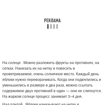
На солнце . Можно разложить фрукты на противнях, на
сетках. Нанизать их на нитку и повесить в
проветриваемое, очень солнечное место. Каждый день
яблоки нужно переворачивать. Когда они подвялились и
уменьшились в размере в два раза, можно ссыпать
содержимое двух противней в один — они не слипнутся.
На жарком солнце процесс занимает 3–4 дня.
Над плитой . Яблоки нанизывают на нитку и