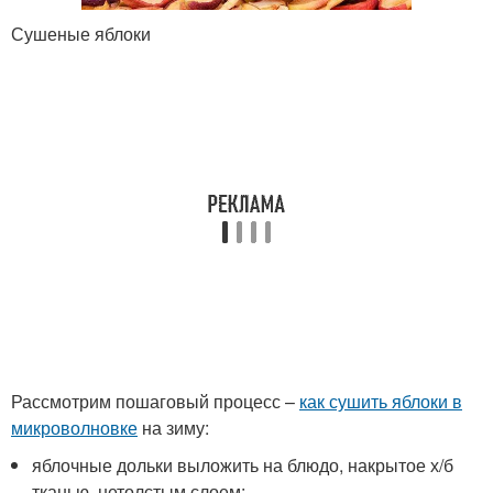
Сушеные яблоки
Рассмотрим пошаговый процесс –
как сушить яблоки в
микроволновке
на зиму:
яблочные дольки выложить на блюдо, накрытое х/б
тканью, нетолстым слоем;