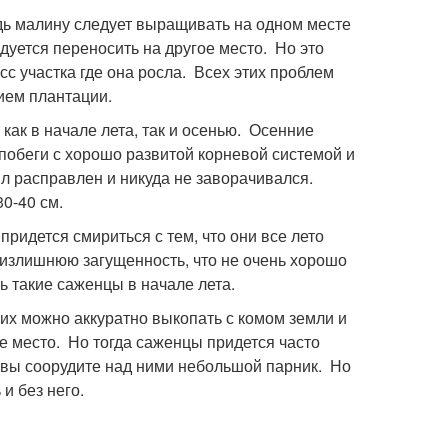
ь малину следует выращивать на одном месте
дуется переносить на другое место. Но это
с участка где она росла. Всех этих проблем
ием плантации.
к в начале лета, так и осенью. Осенние
побеги с хорошо развитой корневой системой и
 расправлен и никуда не заворачивался.
0-40 см.
ридется смириться с тем, что они все лето
ь излишнюю загущенность, что не очень хорошо
ь такие саженцы в начале лета.
их можно аккуратно выкопать с комом земли и
е место. Но тогда саженцы придется часто
 вы соорудите над ними небольшой парник. Но
и без него.