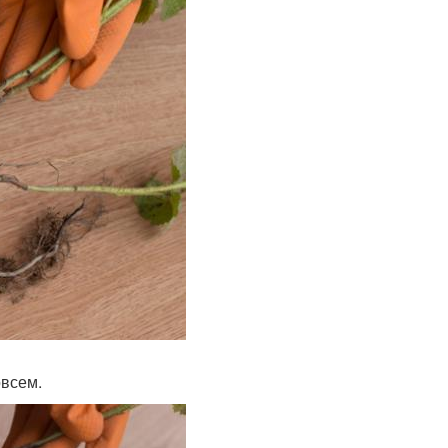
овсем.