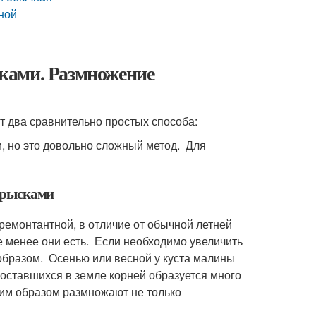
ной
ками. Размножение
два сравнительно простых способа:
но это довольно сложный метод. Для
прысками
монтантной, в отличие от обычной летней
е менее они есть. Если необходимо увеличить
образом. Осенью или весной у куста малины
 оставшихся в земле корней образуется много
ким образом размножают не только