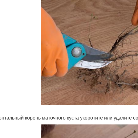
онтальный корень маточного куста укоротите или удалите с