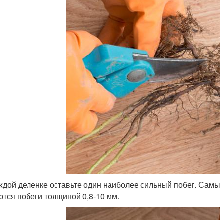
ждой деленке оставьте один наиболее сильный побег. Са
ются побеги толщиной 0,8-10 мм.