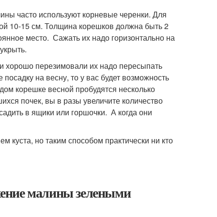
ны часто используют корневые черенки. Для
ной 10-15 см. Толщина корешков должна быть 2
оянное место. Сажать их надо горизонтально на
 укрыть.
и хорошо перезимовали их надо пересыпать
посадку на весну, то у вас будет возможность
ждом корешке весной пробудятся несколько
ихся почек, вы в разы увеличите количество
садить в ящики или горшочки. А когда они
куста, но таким способом практически ни кто
жение малины зелеными