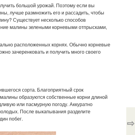
олучить большой урожай. Поэтому если вы
ны, лучше размножить его и рассадить, чтобы
алину? Существует несколько способов
ение малины зелеными корневыми отпрысками,
нтально расположенных корнях. Обычно корневые
ожно зачеренковать и получить много своего
вившегося сорта. Благоприятный срок
ли малины образуются собственные корни длиной
дливую или пасмурную погоду. Аккуратно
 молодых. После выкапывания разделите
дин побег.
⇨