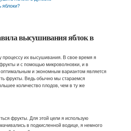
ь яблоки?
равила высушивания яблок в
 процессу их высушивания. В свое время я
фрукты и с помощью микроволновки, и в
ым оптимальным и экономным вариантом является
ить фрукты. Ведь обычно мы стараемся
ольшее количество плодов, чем в ту же
ться фрукты. Для этой цели я использую
мачивались в подкисленной водице, я немного