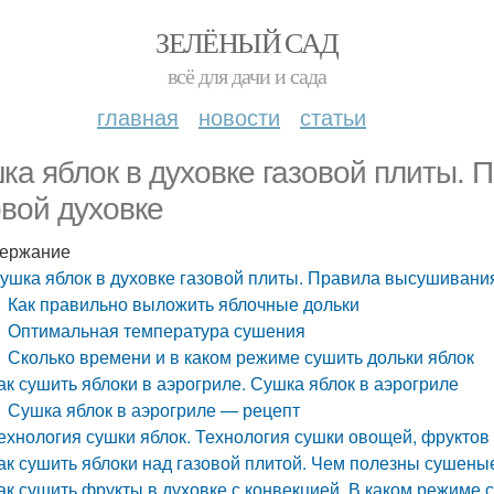
ЗЕЛЁНЫЙ САД
всё для дачи и сада
главная
новости
статьи
ка яблок в духовке газовой плиты. 
овой духовке
ержание
ушка яблок в духовке газовой плиты. Правила высушивания
Как правильно выложить яблочные дольки
Оптимальная температура сушения
Сколько времени и в каком режиме сушить дольки яблок
ак сушить яблоки в аэрогриле. Сушка яблок в аэрогриле
Сушка яблок в аэрогриле — рецепт
ехнология сушки яблок. Технология сушки овощей, фруктов
ак сушить яблоки над газовой плитой. Чем полезны сушены
ак сушить фрукты в духовке с конвекцией. В каком режиме 