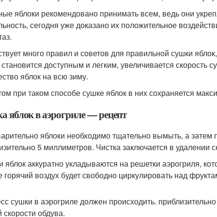
ые яблоки рекомендовано принимать всем, ведь они укреп
льность, сегодня уже доказано их положительное воздейст
таз.
твует много правил и советов для правильной сушки яблок,
 становится доступным и легким, увеличивается скорость с
ество яблок на всю зиму.
том при таком способе сушке яблок в них сохраняется мак
а яблок в аэрогриле — рецепт
арительно яблоки необходимо тщательно вымыть, а затем п
изительно 5 миллиметров. Чистка заключается в удалении 
и яблок аккуратно укладываются на решетки аэрогриля, кот
е горячий воздух будет свободно циркулировать над фрукта
сс сушки в аэрогриле должен происходить. приблизительно 
й скорости обдува.