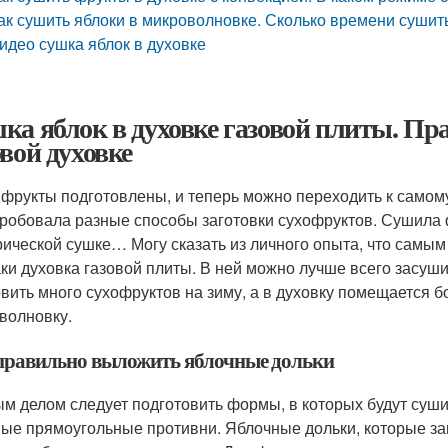
ак сушить яблоки в микроволновке. Сколько времени сушит
идео сушка яблок в духовке
ка яблок в духовке газовой плиты. П
овой духовке
фрукты подготовлены, и теперь можно переходить к самому
робовала разные способы заготовки сухофруктов. Сушила 
рической сушке… Могу сказать из личного опыта, что сам
аки духовка газовой плиты. В ней можно лучше всего засуш
овить много сухофруктов на зиму, а в духовку помещается б
волновку.
правильно выложить яблочные дольки
м делом следует подготовить формы, в которых будут суши
ые прямоугольные противни. Яблочные дольки, которые за