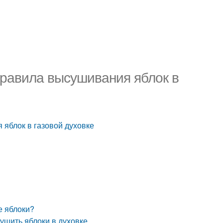
Правила высушивания яблок в
 яблок в газовой духовке
е яблоки?
сушить яблоки в духовке