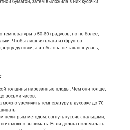
ной бумагой, затем выложила в них кусочки
до температуры в 50-60 градусов, но не более,
льки. Чтобы лишняя влага из фруктов
верцу духовки, а чтобы она не захлопнулась,
к
какой толщины нарезанные плоды. Чем они толще,
до восьми часов.
ва можно увеличить температуру в духовке до 70
шивать.
им нехитрым методом: согнуть кусочек пальцами,
вы и их можно вынимать. Если долька поломалась,