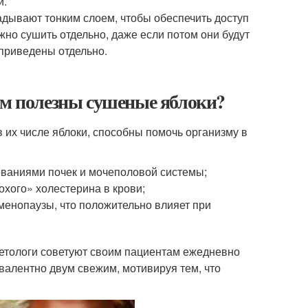
и.
дывают тонким слоем, чтобы обеспечить доступ
жно сушить отдельно, даже если потом они будут
приведены отдельно.
ем полезны сушеные яблоки?
 их числе яблоки, способны помочь организму в
еваниями почек и мочеполовой системы;
охого» холестерина в крови;
менопаузы, что положительно влияет при
иетологи советуют своим пациентам ежедневно
ивалентно двум свежим, мотивируя тем, что