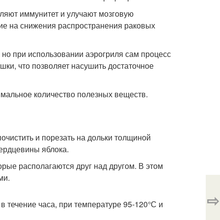
ляют иммунитет и улучают мозговую
вие на снижения распространения раковых
 но при использовании аэрогриля сам процесс
ушки, что позволяет насушить достаточное
симальное количество полезных веществ.
очистить и порезать на дольки толщиной
сердцевины яблока.
орые располагаются друг над другом. В этом
ми.
⇨
в течение часа, при температуре 95-120°С и