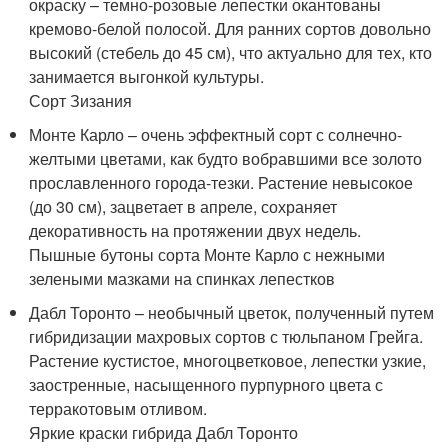
окраску – темно-розовые лепестки окантованы
кремово-белой полосой. Для ранних сортов довольно
высокий (стебель до 45 см), что актуально для тех, кто
занимается выгонкой культуры.
Сорт Зизания
Монте Карло – очень эффектный сорт с солнечно-
желтыми цветами, как будто вобравшими все золото
прославленного города-тезки. Растение невысокое
(до 30 см), зацветает в апреле, сохраняет
декоративность на протяжении двух недель.
Пышные бутоны сорта Монте Карло с нежными
зелеными мазками на спинках лепестков
Дабл Торонто – необычный цветок, полученный путем
гибридизации махровых сортов с тюльпаном Грейга.
Растение кустистое, многоцветковое, лепестки узкие,
заостренные, насыщенного пурпурного цвета с
терракотовым отливом.
Яркие краски гибрида Дабл Торонто