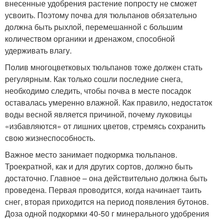
внесенные удобрения растение попросту не сможет
усвоить. Поэтому почва для тюльпанов обязательно
должна быть рыхлой, перемешанной с большим
количеством органики и дренажом, способной
удерживать влагу.
Полив многоцветковых тюльпанов тоже должен стать
регулярным. Как только сошли последние снега,
необходимо следить, чтобы почва в месте посадок
оставалась умеренно влажной. Как правило, недостаток
воды весной является причиной, почему луковицы
«избавляются» от лишних цветов, стремясь сохранить
свою жизнеспособность.
Важное место занимает подкормка тюльпанов.
Троекратной, как и для других сортов, должно быть
достаточно. Главное – она действительно должна быть
проведена. Первая проводится, когда начинает таить
снег, вторая приходится на период появления бутонов.
Доза одной подкормки 40-50 г минерального удобрения