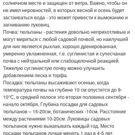
солнечном месте и защищен от ветра. Важно, чтобы он
не имел неровностей, в которых весной и осень будет
застаиваться вода - это может привести к вымоканию и
загниванию луковиц.
Почва: тюльпаны - растения довольно неприхотливые и
могут мириться с любой садовой почвой, но наилучшей
для них является рыхлая, хорошо дренированная,
умеренно увлажненная, т.е. суглинистая и супесчаная
почва с нейтральной или слабощелочной реакцией.
Тяжелую суглинистую почву можно улучшить
добавлением песка и торфа.
Посадка: тюльпаны высаживают осенью, когда
температура почвы на глубине 10 см опустится до 9-
10°С, в средней полосе это вторая половина сентября -
начало октября. Глубина посадки для садовых
тюльпанов – 15-20см, ботанических -10см. Расстояние
между растениями 10-20см. Луковицы садовых
тюльпанов нужно выкапывать каждый год. Место
посадки тюльпанов лучше менять 1 раз в 4-5 лет.