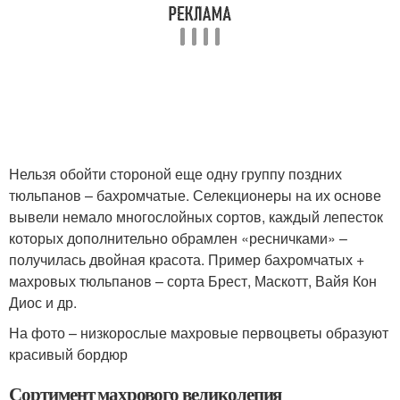
Нельзя обойти стороной еще одну группу поздних
тюльпанов – бахромчатые. Селекционеры на их основе
вывели немало многослойных сортов, каждый лепесток
которых дополнительно обрамлен «ресничками» –
получилась двойная красота. Пример бахромчатых +
махровых тюльпанов – сорта Брест, Маскотт, Вайя Кон
Диос и др.
На фото – низкорослые махровые первоцветы образуют
красивый бордюр
Сортимент махрового великолепия