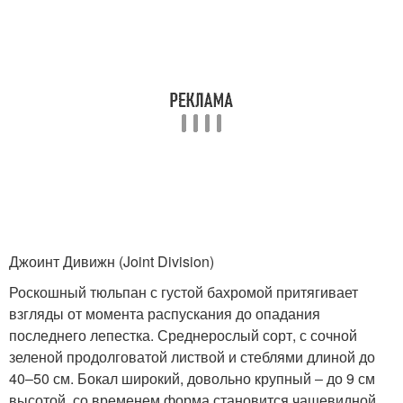
Джоинт Дивижн (Joint Division)
Роскошный тюльпан с густой бахромой притягивает
взгляды от момента распускания до опадания
последнего лепестка. Среднерослый сорт, с сочной
зеленой продолговатой листвой и стеблями длиной до
40–50 см. Бокал широкий, довольно крупный ‒ до 9 см
высотой, со временем форма становится чашевидной.