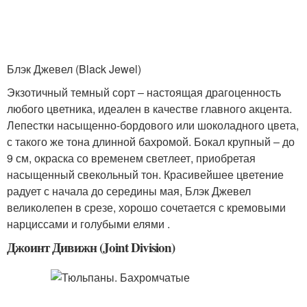
Блэк Джевел (Black Jewel)
Экзотичный темный сорт ‒ настоящая драгоценность
любого цветника, идеален в качестве главного акцента.
Лепестки насыщенно-бордового или шоколадного цвета,
с такого же тона длинной бахромой. Бокал крупный ‒ до
9 см, окраска со временем светлеет, приобретая
насыщенный свекольный тон. Красивейшее цветение
радует с начала до середины мая, Блэк Джевел
великолепен в срезе, хорошо сочетается с кремовыми
нарциссами и голубыми елями .
Джоинт Дивижн (Joint Division)