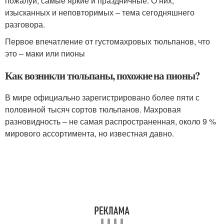
пожалуй, самые яркие и праздничные. О них,
изысканных и неповторимых – тема сегодняшнего
разговора.
Первое впечатление от густомахровых тюльпанов, что
это – маки или пионы
Как возникли тюльпаны, похожие на пионы?
В мире официально зарегистрировано более пяти с
половиной тысяч сортов тюльпанов. Махровая
разновидность – не самая распространенная, около 9 %
мирового ассортимента, но известная давно.