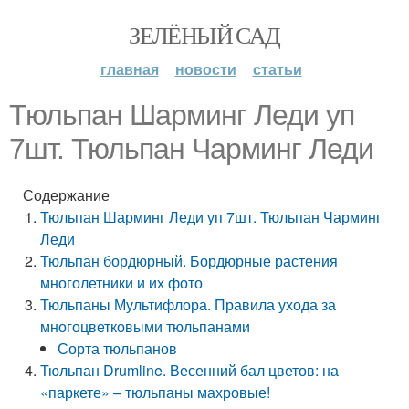
ЗЕЛЁНЫЙ САД
главная
новости
статьи
Тюльпан Шарминг Леди уп
7шт. Тюльпан Чарминг Леди
Содержание
Тюльпан Шарминг Леди уп 7шт. Тюльпан Чарминг
Леди
Тюльпан бордюрный. Бордюрные растения
многолетники и их фото
Тюльпаны Мультифлора. Правила ухода за
многоцветковыми тюльпанами
Сорта тюльпанов
Тюльпан Drumline. Весенний бал цветов: на
«паркете» – тюльпаны махровые!