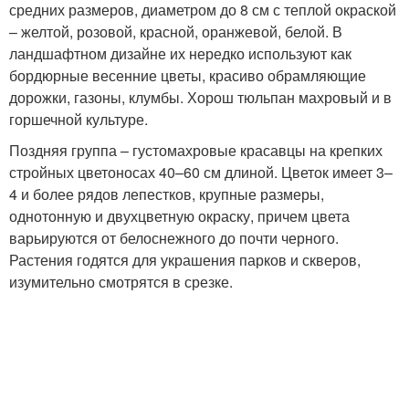
средних размеров, диаметром до 8 см с теплой окраской
– желтой, розовой, красной, оранжевой, белой. В
ландшафтном дизайне их нередко используют как
бордюрные весенние цветы, красиво обрамляющие
дорожки, газоны, клумбы. Хорош тюльпан махровый и в
горшечной культуре.
Поздняя группа – густомахровые красавцы на крепких
стройных цветоносах 40–60 см длиной. Цветок имеет 3–
4 и более рядов лепестков, крупные размеры,
однотонную и двухцветную окраску, причем цвета
варьируются от белоснежного до почти черного.
Растения годятся для украшения парков и скверов,
изумительно смотрятся в срезке.