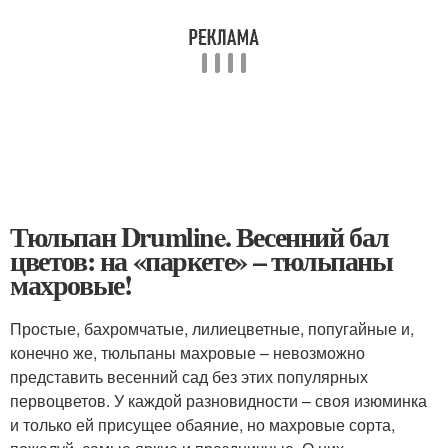
Тюльпан Drumline. Весенний бал
цветов: на «паркете» – тюльпаны
махровые!
Простые, бахромчатые, лилиецветные, попугайные и,
конечно же, тюльпаны махровые – невозможно
представить весенний сад без этих популярных
первоцветов. У каждой разновидности – своя изюминка
и только ей присущее обаяние, но махровые сорта,