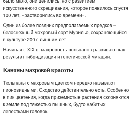
было мало, они ценились, но с развитием
искусственного скрещивания, которое появилось спустя
100 лет, «растворились во времени».
Один из более поздних предполагаемых предков –
белоснежный махровый сорт Мурильо, сохраняющийся
в культуре 200 с лишним лет.
Начиная с XIX в. махровость тюльпанов развивают как
результат гибридизации и генетической мутации.
Каноны махровой красоты
Тюльпаны с махровым цветком нередко называют
пионовидными. Сходство действительно есть. Особенно
в пик цветения, когда приземистые растения склоняются
к земле под тяжестью пышных, будто набитых
лепестками головок.