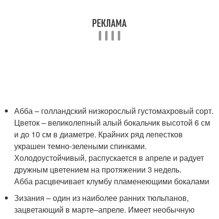
Абба – голландский низкорослый густомахровый сорт.
Цветок – великолепный алый бокальчик высотой 6 см
и до 10 см в диаметре. Крайних ряд лепестков
украшен темно-зелеными спинками.
Холодоустойчивый, распускается в апреле и радует
дружным цветением на протяжении 3 недель.
Абба расцвечивает клумбу пламенеющими бокалами
Зизания – один из наиболее ранних тюльпанов,
зацветающий в марте­–апреле. Имеет необычную