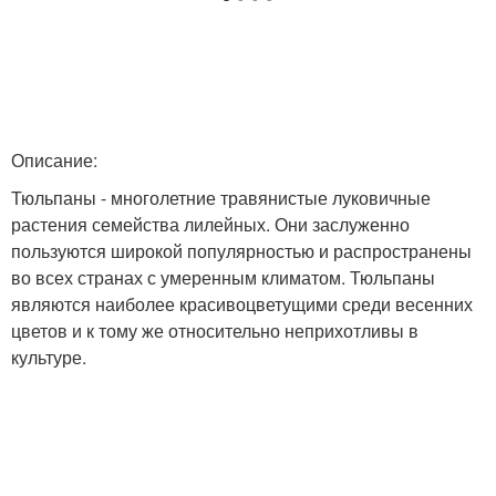
Описание:
Тюльпаны - многолетние травянистые луковичные
растения семейства лилейных. Они заслуженно
пользуются широкой популярностью и распространены
во всех странах с умеренным климатом. Тюльпаны
являются наиболее красивоцветущими среди весенних
цветов и к тому же относительно неприхотливы в
культуре.