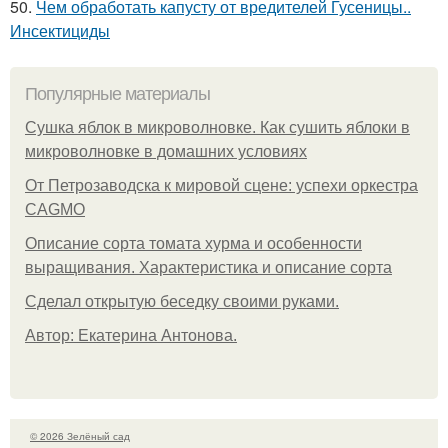
50.
Чем обработать капусту от вредителей Гусеницы..
Инсектициды
Популярные материалы
Сушка яблок в микроволновке. Как сушить яблоки в
микроволновке в домашних условиях
От Петрозаводска к мировой сцене: успехи оркестра
CAGMO
Описание сорта томата хурма и особенности
выращивания. Характеристика и описание сорта
Сделал открытую беседку своими руками.
Автор: Екатерина Антонова.
© 2026 Зелёный сад