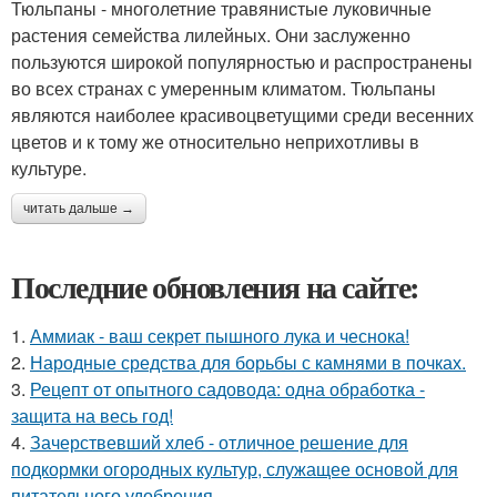
Тюльпаны - многолетние травянистые луковичные
растения семейства лилейных. Они заслуженно
пользуются широкой популярностью и распространены
во всех странах с умеренным климатом. Тюльпаны
являются наиболее красивоцветущими среди весенних
цветов и к тому же относительно неприхотливы в
культуре.
читать дальше →
Последние обновления на сайте:
1.
Аммиак - ваш секрет пышного лука и чеснока!
2.
Народные средства для борьбы с камнями в почках.
3.
Рецепт от опытного садовода: одна обработка -
защита на весь год!
4.
Зачерствевший хлеб - отличное решение для
подкормки огородных культур, служащее основой для
питательного удобрения.