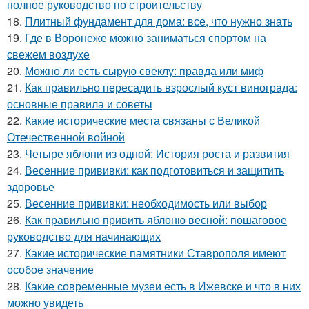
полное руководство по строительству
18.
Плитный фундамент для дома: все, что нужно знать
19.
Где в Воронеже можно заниматься спортом на
свежем воздухе
20.
Можно ли есть сырую свеклу: правда или миф
21.
Как правильно пересадить взрослый куст винограда:
основные правила и советы
22.
Какие исторические места связаны с Великой
Отечественной войной
23.
Четыре яблони из одной: История роста и развития
24.
Весенние прививки: как подготовиться и защитить
здоровье
25.
Весенние прививки: необходимость или выбор
26.
Как правильно привить яблоню весной: пошаговое
руководство для начинающих
27.
Какие исторические памятники Ставрополя имеют
особое значение
28.
Какие современные музеи есть в Ижевске и что в них
можно увидеть