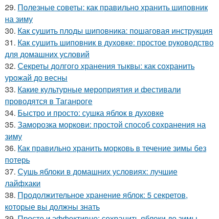
29.
Полезные советы: как правильно хранить шиповник
на зиму
30.
Как сушить плоды шиповника: пошаговая инструкция
31.
Как сушить шиповник в духовке: простое руководство
для домашних условий
32.
Секреты долгого хранения тыквы: как сохранить
урожай до весны
33.
Какие культурные мероприятия и фестивали
проводятся в Таганроге
34.
Быстро и просто: сушка яблок в духовке
35.
Заморозка моркови: простой способ сохранения на
зиму
36.
Как правильно хранить морковь в течение зимы без
потерь
37.
Сушь яблоки в домашних условиях: лучшие
лайфхаки
38.
Продолжительное хранение яблок: 5 секретов,
которые вы должны знать
39.
Просто и эффективно: сохранить яблоки до зимы