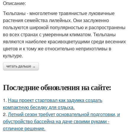
Описание:
Тюльпаны - многолетние травянистые луковичные
растения семейства лилейных. Они заслуженно
пользуются широкой популярностью и распространены
во всех странах с умеренным климатом. Тюльпаны
являются наиболее красивоцветущими среди весенних
цветов и к тому же относительно неприхотливы в
культуре.
читать дальше →
Последние обновления на сайте:
1.
Наш проект стартовал как задумка создать
компактную беседку для отдыха.
2.
Летний сезон требует основательной подготовки, и
обустройство бассейна на даче своими руками -
отличное решение.