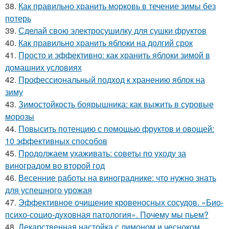
38.
Как правильно хранить морковь в течение зимы без
потерь
39.
Сделай свою электросушилку для сушки фруктов
40.
Как правильно хранить яблоки на долгий срок
41.
Просто и эффективно: как хранить яблоки зимой в
домашних условиях
42.
Профессиональный подход к хранению яблок на
зиму
43.
Зимостойкость боярышника: как выжить в суровые
морозы
44.
Повысить потенцию с помощью фруктов и овощей:
10 эффективных способов
45.
Продолжаем ухаживать: советы по уходу за
виноградом во второй год
46.
Весенние работы на винограднике: что нужно знать
для успешного урожая
47.
Эффективное очищение кровеносных сосудов. «Био-
психо-социо-духовная патология». Почему мы пьем?
48.
Лекарственная настойка с лимоном и чесноком.