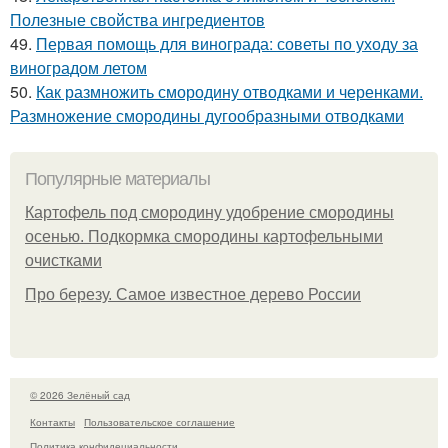
Полезные свойства ингредиентов
49.
Первая помощь для винограда: советы по уходу за
виноградом летом
50.
Как размножить смородину отводками и черенками.
Размножение смородины дугообразными отводками
Популярные материалы
Картофель под смородину удобрение смородины
осенью. Подкормка смородины картофельными
очистками
Про березу. Самое известное дерево России
© 2026 Зелёный сад
Контакты
Пользовательское соглашение
Политика конфидециальности