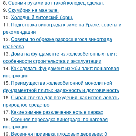
8.
Своими руками вот такой колодец сделал.
9.
Скумбрия на мангале.
10.
Холодный литовский борщ.
11.
Подготовка винограда к зиме на Урале: советы и
рекомендации
12.
Советы по обрезке разросшегося винограда
изабелла
13.
Дома на фундаменте из железобетонных плит:
особенности строительства и эксплуатации
14.
Как сделать фундамент из жби плит: пошаговая
инструкция
15.
Преимущества железобетонной монолитной
фундаментной плиты: надежность и долговечность
16.
Сырая свекла для похудения: как использовать
природное средство
17.
Какие зимние развлечения есть в парках
18.
Осенняя пересадка винограда: пошаговая
инструкция
19.
Весенняя прививка плодовых деревьев: 3