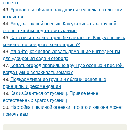
советы
43.
Урожай в изобилии: как добиться успеха в сельском
хозяйстве
44.
Уход за грушей осенью. Как ухаживать за грушей
осенью, чтобы подготовить к зиме
45.
Как снизить холестерин без лекарств. Как уменьшить
количество вредного холестерина?
46.
Узнайте, как использовать домашние ингредиенты
для удобрения сада и огорода
47.
Копать огород правильно вручную осенью и весной.
Когда нужно вспахивать землю?
48.
Подкармливание груши и яблони: основные
принципы и рекомендации
49.
Как избавиться от гусениц. Привлечение
естественных врагов гусениц
50.
Настойка пчелиной огневки: что это и как она может
помочь вам