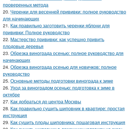
проверенных метода
20.
Черенки для весенней прививки: полное руководство
для начинающих
21.
Как правильно заготовить черенки яблони для
прививки: Полное руководство
22.
Мастерство прививки: как успешно привить
плодовые деревья
23.
Обрезка винограда осенью: полное руководство для
начинающих
24.
Обрезка винограда осенью для новичков: полное
руководство
25.
Основные методы подготовки винограда к зиме
26.
Уход за виноградом осенью: подготовка к зиме в
октябре
27.
Как добраться до центра Москвы
28.
Как правильно сушить шиповник в квартире: простая
инструкция
29.
Как сушить плоды шиповника: пошаговая инструкция