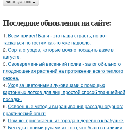
читать дальше →
Последние обновления на сайте:
1.
Всем привет! Баня - это наша страсть, но вот
таскаться по гостям как-то уже надоело.
2.
Сорта огурцов, которые можно посадить даже в
августе.
3.
Своевременный весенний полив - залог обильного
плодоношения растений на протяжении всего теплого
сезона.
4.
Уход за цветочными луковицами с помощью
картонных лотков для яиц: простой способ траншейной
посадки.
5.
Освоенные методы выращивания рассады огурцов:
практический опыт!
6.
Помню, приезжаешь из города в деревню к бабушке.
7.
Беседка своими руками их того, что было в наличии.