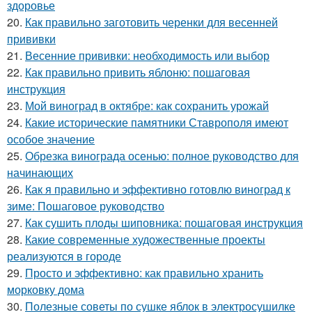
здоровье
20.
Как правильно заготовить черенки для весенней
прививки
21.
Весенние прививки: необходимость или выбор
22.
Как правильно привить яблоню: пошаговая
инструкция
23.
Мой виноград в октябре: как сохранить урожай
24.
Какие исторические памятники Ставрополя имеют
особое значение
25.
Обрезка винограда осенью: полное руководство для
начинающих
26.
Как я правильно и эффективно готовлю виноград к
зиме: Пошаговое руководство
27.
Как сушить плоды шиповника: пошаговая инструкция
28.
Какие современные художественные проекты
реализуются в городе
29.
Просто и эффективно: как правильно хранить
морковку дома
30.
Полезные советы по сушке яблок в электросушилке