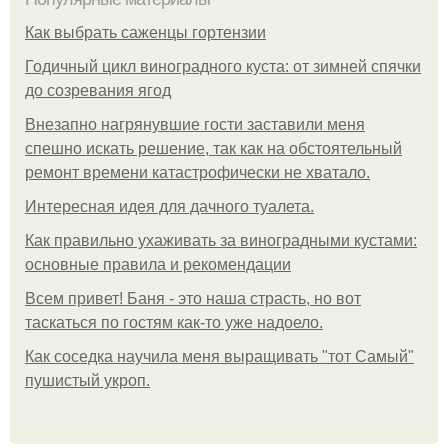
Как выбрать саженцы гортензии
Годичный цикл виноградного куста: от зимней спячки
до созревания ягод
Внезапно нагрянувшие гости заставили меня
спешно искать решение, так как на обстоятельный
ремонт времени катастрофически не хватало.
Интересная идея для дачного туалета.
Как правильно ухаживать за виноградными кустами:
основные правила и рекомендации
Всем привет! Баня - это наша страсть, но вот
таскаться по гостям как-то уже надоело.
Как соседка научила меня выращивать "тот Самый"
пушистый укроп.