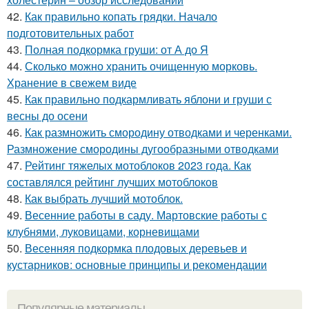
42.
Как правильно копать грядки. Начало
подготовительных работ
43.
Полная подкормка груши: от А до Я
44.
Сколько можно хранить очищенную морковь.
Хранение в свежем виде
45.
Как правильно подкармливать яблони и груши с
весны до осени
46.
Как размножить смородину отводками и черенками.
Размножение смородины дугообразными отводками
47.
Рейтинг тяжелых мотоблоков 2023 года. Как
составлялся рейтинг лучших мотоблоков
48.
Как выбрать лучший мотоблок.
49.
Весенние работы в саду. Мартовские работы с
клубнями, луковицами, корневищами
50.
Весенняя подкормка плодовых деревьев и
кустарников: основные принципы и рекомендации
Популярные материалы