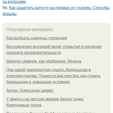
за волосами
50.
Как защитить капусту на грядках от гусениц. Способы
борьбы
Популярные материалы
Как выбрать саженцы гортензии
Восхождение восковой моли: открытие и изучение
продукта жизнедеятельности
Шелуха семечек, как удобрение. Мульча
При какой температуре сушить боярышник в
электросушилке. Тонкости мастерства: как сушить
боярышник в домашних условиях
Автор: Александр шемет.
У фикуса на листьях мелкие белые точки.
Коричневые пятна