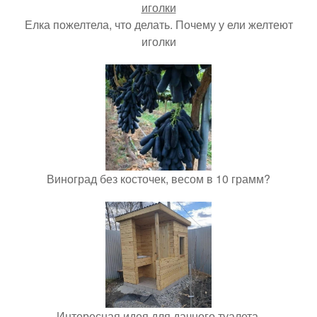
Елка пожелтела, что делать. Почему у ели желтеют
иголки
Виноград без косточек, весом в 10 грамм?
Интересная идея для дачного туалета.