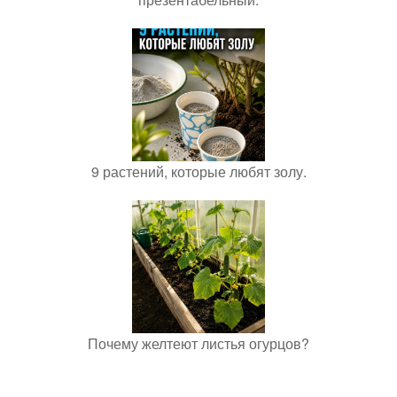
9 растений, которые любят золу.
Почему желтеют листья огурцов?