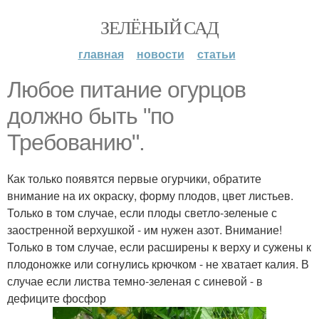
ЗЕЛЁНЫЙ САД
главная
новости
статьи
Любое питание огурцов
должно быть "по
Требованию".
Как только появятся первые огурчики, обратите
внимание на их окраску, форму плодов, цвет листьев.
Только в том случае, если плоды светло-зеленые с
заостренной верхушкой - им нужен азот. Внимание!
Только в том случае, если расширены к верху и сужены к
плодоножке или согнулись крючком - не хватает калия. В
случае если листва темно-зеленая с синевой - в
дефиците фосфор