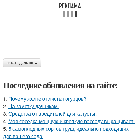
читать дальше →
Последние обновления на сайте:
1.
Почему желтеют листья огурцов?
2.
На заметку дачникам.
3.
Средства от вредителей для капусты:
4.
Моя соседка мощную и крепкую рассаду выращивает.
5.
5 самоплодных сортов груш, идеально подходящих
для вашего сада.