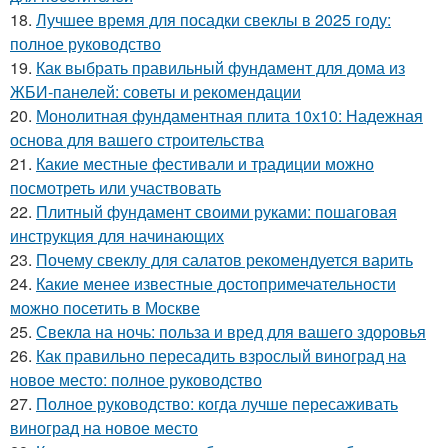
18.
Лучшее время для посадки свеклы в 2025 году:
полное руководство
19.
Как выбрать правильный фундамент для дома из
ЖБИ-панелей: советы и рекомендации
20.
Монолитная фундаментная плита 10х10: Надежная
основа для вашего строительства
21.
Какие местные фестивали и традиции можно
посмотреть или участвовать
22.
Плитный фундамент своими руками: пошаговая
инструкция для начинающих
23.
Почему свеклу для салатов рекомендуется варить
24.
Какие менее известные достопримечательности
можно посетить в Москве
25.
Свекла на ночь: польза и вред для вашего здоровья
26.
Как правильно пересадить взрослый виноград на
новое место: полное руководство
27.
Полное руководство: когда лучше пересаживать
виноград на новое место