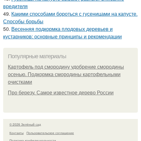
вредителя
49.
Какими способами бороться с гусеницами на капусте.
Способы борьбы
50.
Весенняя подкормка плодовых деревьев и
кустарников: основные принципы и рекомендации
Популярные материалы
Картофель под смородину удобрение смородины
осенью. Подкормка смородины картофельными
очистками
Про березу. Самое известное дерево России
© 2026 Зелёный сад
Контакты
Пользовательское соглашение
Политика конфидециальности