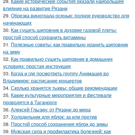
28.
Какие исторические события оказали наибольшее
влияние на развитие Рязани
29.
Обрезка винограда осенью: полное руководство для
начинающих
30.
Как сушить шиповник в духовке газовой плиты:
простой способ сохранить витамины
31.
Полезные советы: как правильно хранить шиповник
на зиму
32.
Как правильно сушить шиповник в домашних
условиях: простая инструкция
33.
Когда и где посмотреть группу Анимация во
Владимире: расписание концертов
34.
Сколько хранятся тыквы: общие рекомендации
35.
Какие культурные мероприятия и фестивали
проводятся в Таганроге
36.
Алексей Глызин: от Рязани до мира
37.
Холодильник для яблок: за или против
38.
Простой способ сохранения яблок до зимы
39.
Мужская сила и профилактика болезней: как