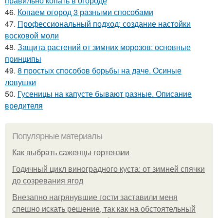
правильно копать в огороде
46.
Копаем огород 3 разными способами
47.
Профессиональный подход: создание настойки
восковой моли
48.
Защита растений от зимних морозов: основные
принципы
49.
8 простых способов борьбы на даче. Осиные
ловушки
50.
Гусеницы на капусте бывают разные. Описание
вредителя
Популярные материалы
Как выбрать саженцы гортензии
Годичный цикл виноградного куста: от зимней спячки
до созревания ягод
Внезапно нагрянувшие гости заставили меня
спешно искать решение, так как на обстоятельный