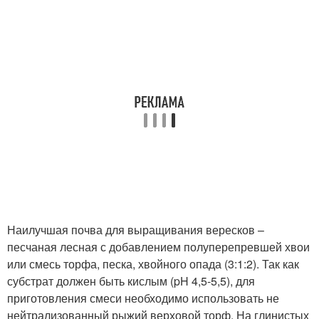
Наилучшая почва для выращивания вересков –
песчаная лесная с добавлением полуперепревшей хвои
или смесь торфа, песка, хвойного опада (3:1:2). Так как
субстрат должен быть кислым (pH 4,5-5,5), для
приготовления смеси необходимо использовать не
нейтрализованный рыжий верховой торф. На глинистых