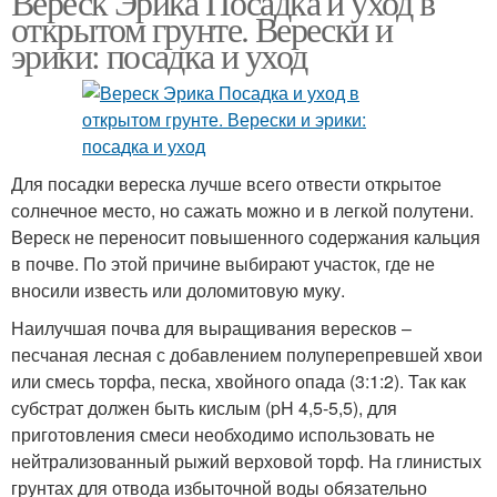
Вереск Эрика Посадка и уход в
открытом грунте. Верески и
эрики: посадка и уход
Для посадки вереска лучше всего отвести открытое
солнечное место, но сажать можно и в легкой полутени.
Вереск не переносит повышенного содержания кальция
в почве. По этой причине выбирают участок, где не
вносили известь или доломитовую муку.
Наилучшая почва для выращивания вересков –
песчаная лесная с добавлением полуперепревшей хвои
или смесь торфа, песка, хвойного опада (3:1:2). Так как
субстрат должен быть кислым (pH 4,5-5,5), для
приготовления смеси необходимо использовать не
нейтрализованный рыжий верховой торф. На глинистых
грунтах для отвода избыточной воды обязательно