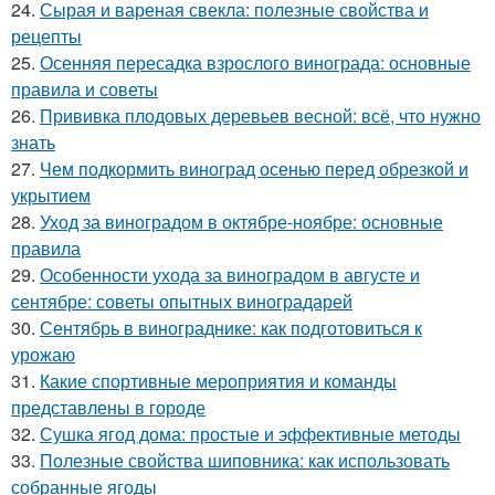
24.
Сырая и вареная свекла: полезные свойства и
рецепты
25.
Осенняя пересадка взрослого винограда: основные
правила и советы
26.
Прививка плодовых деревьев весной: всё, что нужно
знать
27.
Чем подкормить виноград осенью перед обрезкой и
укрытием
28.
Уход за виноградом в октябре-ноябре: основные
правила
29.
Особенности ухода за виноградом в августе и
сентябре: советы опытных виноградарей
30.
Сентябрь в винограднике: как подготовиться к
урожаю
31.
Какие спортивные мероприятия и команды
представлены в городе
32.
Сушка ягод дома: простые и эффективные методы
33.
Полезные свойства шиповника: как использовать
собранные ягоды