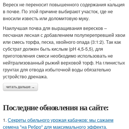
Вереск не переносит повышенного содержания кальция
в почве. По этой причине выбирают участок, где не
вносили известь или доломитовую муку.
Наилучшая почва для выращивания вересков –
песчаная лесная с добавлением полуперепревшей хвои
или смесь торфа, песка, хвойного опада (3:1:2). Так как
субстрат должен быть кислым (pH 4,5-5,5), для
приготовления смеси необходимо использовать не
нейтрализованный рыжий верховой торф. На глинистых
грунтах для отвода избыточной воды обязательно
устройство дренажа.
читать дальше →
Последние обновления на сайте:
1.
Секреты обильного урожая кабачков: мы сажаем
семена "на Ребро" для максимального эффекта.