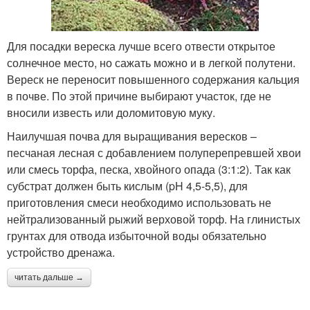
Для посадки вереска лучше всего отвести открытое
солнечное место, но сажать можно и в легкой полутени.
Вереск не переносит повышенного содержания кальция
в почве. По этой причине выбирают участок, где не
вносили известь или доломитовую муку.
Наилучшая почва для выращивания вересков –
песчаная лесная с добавлением полуперепревшей хвои
или смесь торфа, песка, хвойного опада (3:1:2). Так как
субстрат должен быть кислым (pH 4,5-5,5), для
приготовления смеси необходимо использовать не
нейтрализованный рыжий верховой торф. На глинистых
грунтах для отвода избыточной воды обязательно
устройство дренажа.
читать дальше →