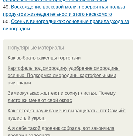
49.
Восхождение восковой моли: невероятная польза
продуктов жизнедеятельности этого насекомого
50.
Осень в виноградниках: основные правила ухода за
виноградом
Популярные материалы
Как выбрать саженцы гортензии
Картофель под смородину удобрение смородины
осенью. Подкормка смородины картофельными
очистками
Замиокулькас желтеют и сохнут листья. Почему
листочки меняют свой окрас
Как соседка научила меня выращивать "тот Самый"
пушистый укроп.
А я себе такой дровник собрала, вот закончила
дровами заполнять.