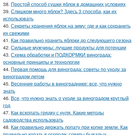
38.
Простой способ сушки яблок в домашних условиях
39.
Слишком много яблок? Здесь 3 способа, как их
использовать
40.
Секреты хранения яблок на зиму: где и как сохранить
их свежими
41.
Как правильно хранить яблоки до следующего сезона
42.
Сильные мужчины: лучшие продукты для потенции
43.
Схема обработки и ПОДКОРМКИ винограда:
основные принципы и технологии
44.
Первая помощь для винограда: советы по уходу за
виноградом летом
45.
Весенние работы в винограднике: все, что нужно
знать
46.
Все, что нужно знать о уходе за виноградом круглый
год
47.
Как вскопать грядку с нуля. Какие методы
садоводства использовать
48.
Как правильно держать лопату при копке земли. Как
правильно копать в огороде: советы бывалых