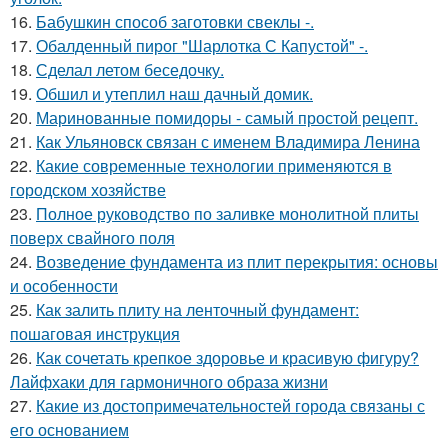
16.
Бабушкин способ заготовки свеклы -.
17.
Обалденный пирог "Шарлотка С Капустой" -.
18.
Сделал летом беседочку.
19.
Обшил и утеплил наш дачный домик.
20.
Маринованные помидоры - самый простой рецепт.
21.
Как Ульяновск связан с именем Владимира Ленина
22.
Какие современные технологии применяются в
городском хозяйстве
23.
Полное руководство по заливке монолитной плиты
поверх свайного поля
24.
Возведение фундамента из плит перекрытия: основы
и особенности
25.
Как залить плиту на ленточный фундамент:
пошаговая инструкция
26.
Как сочетать крепкое здоровье и красивую фигуру?
Лайфхаки для гармоничного образа жизни
27.
Какие из достопримечательностей города связаны с
его основанием