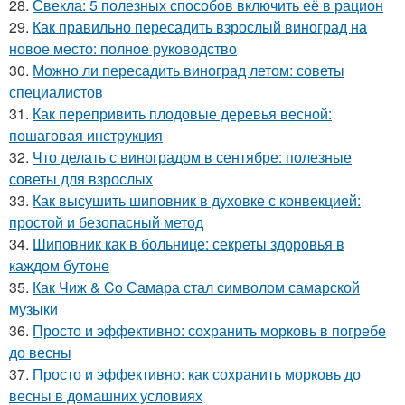
28.
Свекла: 5 полезных способов включить её в рацион
29.
Как правильно пересадить взрослый виноград на
новое место: полное руководство
30.
Можно ли пересадить виноград летом: советы
специалистов
31.
Как перепривить плодовые деревья весной:
пошаговая инструкция
32.
Что делать с виноградом в сентябре: полезные
советы для взрослых
33.
Как высушить шиповник в духовке с конвекцией:
простой и безопасный метод
34.
Шиповник как в больнице: секреты здоровья в
каждом бутоне
35.
Как Чиж & Co Самара стал символом самарской
музыки
36.
Просто и эффективно: сохранить морковь в погребе
до весны
37.
Просто и эффективно: как сохранить морковь до
весны в домашних условиях