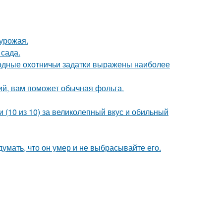
урожая.
сада.
одные охотничьи задатки выражены наиболее
ий, вам поможет обычная фольга.
 (10 из 10) за великолепный вкус и обильный
умать, что он умер и не выбрасывайте его.