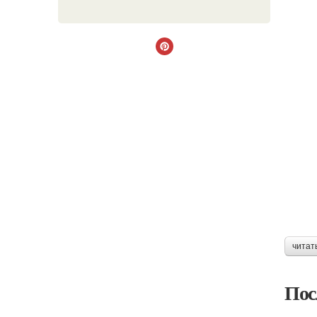
читат
Пос