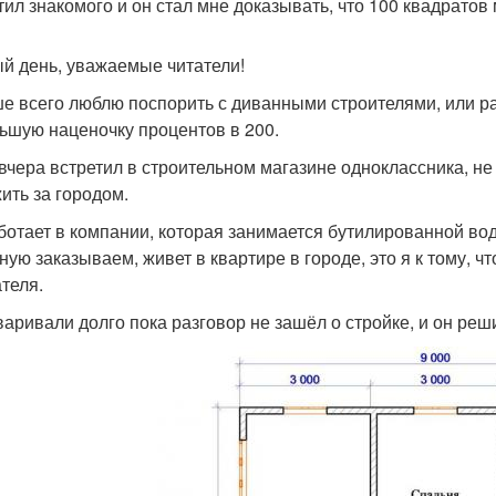
тил знакомого и он стал мне доказывать, что 100 квадратов
й день, уважаемые читатели!
е всего люблю поспорить с диванными строителями, или ра
ьшую наценочку процентов в 200.
 вчера встретил в строительном магазине одноклассника, не 
жить за городом.
ботает в компании, которая занимается бутилированной вод
ную заказываем, живет в квартире в городе, это я к тому, ч
теля.
варивали долго пока разговор не зашёл о стройке, и он реш