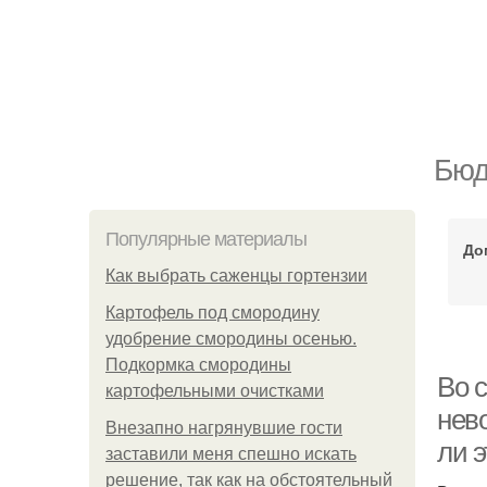
Бюд
Популярные материалы
До
Как выбрать саженцы гортензии
Картофель под смородину
удобрение смородины осенью.
Подкормка смородины
Во с
картофельными очистками
нев
Внезапно нагрянувшие гости
ли 
заставили меня спешно искать
решение, так как на обстоятельный