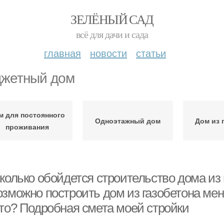
ЗЕЛЁНЫЙ САД
всё для дачи и сада
главная
новости
статьи
жетный дом
м для постоянного
Одноэтажный дом
Дом из 
проживания
колько обойдется строительство дома из 
озможно построить дом из газобетона ме
это? Подробная смета моей стройки