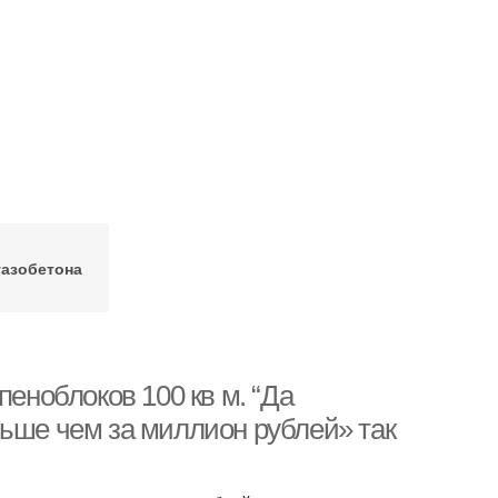
газобетона
пеноблоков 100 кв м. “Да
ньше чем за миллион рублей» так