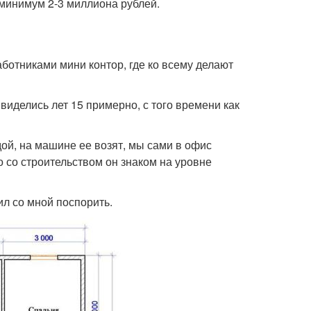
 минимум 2-3 миллиона рублей.
ботниками мини контор, где ко всему делают
виделись лет 15 примерно, с того времени как
ой, на машине ее возят, мы сами в офис
то со строительством он знаком на уровне
ил со мной поспорить.