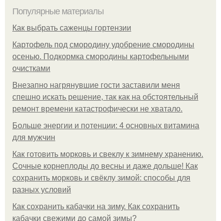
Популярные материалы
Как выбрать саженцы гортензии
Картофель под смородину удобрение смородины
осенью. Подкормка смородины картофельными
очистками
Внезапно нагрянувшие гости заставили меня
спешно искать решение, так как на обстоятельный
ремонт времени катастрофически не хватало.
Больше энергии и потенции: 4 основных витамина
для мужчин
Как готовить морковь и свеклу к зимнему хранению.
Сочные корнеплоды до весны и даже дольше! Как
сохранить морковь и свёклу зимой: способы для
разных условий
Как сохранить кабачки на зиму. Как сохранить
кабачки свежими до самой зимы?