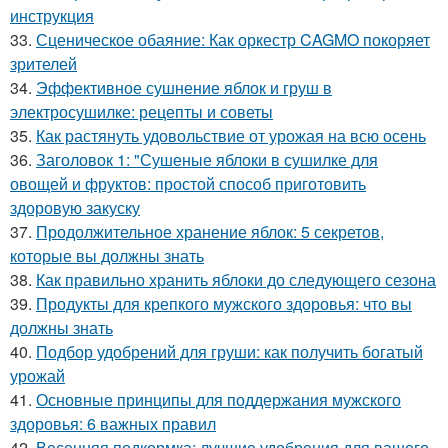
инструкция
33.
Сценическое обаяние: Как оркестр CAGMO покоряет
зрителей
34.
Эффективное сушнение яблок и груш в
электросушилке: рецепты и советы
35.
Как растянуть удовольствие от урожая на всю осень
36.
Заголовок 1: "Сушеные яблоки в сушилке для
овощей и фруктов: простой способ приготовить
здоровую закуску
37.
Продолжительное хранение яблок: 5 секретов,
которые вы должны знать
38.
Как правильно хранить яблоки до следующего сезона
39.
Продукты для крепкого мужского здоровья: что вы
должны знать
40.
Подбор удобрений для груши: как получить богатый
урожай
41.
Основные принципы для поддержания мужского
здоровья: 6 важных правил
42.
Весенняя подкормка: лучшие удобрения для вашего