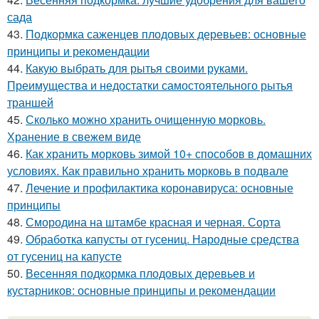
сада
43.
Подкормка саженцев плодовых деревьев: основные
принципы и рекомендации
44.
Какую выбрать для рытья своими руками.
Преимущества и недостатки самостоятельного рытья
траншей
45.
Сколько можно хранить очищенную морковь.
Хранение в свежем виде
46.
Как хранить морковь зимой 10+ способов в домашних
условиях. Как правильно хранить морковь в подвале
47.
Лечение и профилактика коронавируса: основные
принципы
48.
Смородина на штамбе красная и черная. Сорта
49.
Обработка капусты от гусениц. Народные средства
от гусениц на капусте
50.
Весенняя подкормка плодовых деревьев и
кустарников: основные принципы и рекомендации