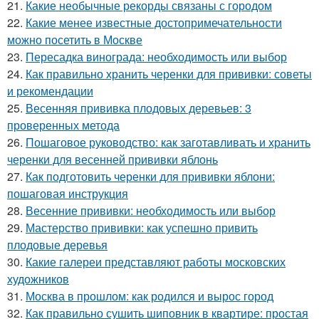
21.
Какие необычные рекорды связаны с городом
22.
Какие менее известные достопримечательности
можно посетить в Москве
23.
Пересадка винограда: необходимость или выбор
24.
Как правильно хранить черенки для прививки: советы
и рекомендации
25.
Весенняя прививка плодовых деревьев: 3
проверенных метода
26.
Пошаговое руководство: как заготавливать и хранить
черенки для весенней прививки яблонь
27.
Как подготовить черенки для прививки яблони:
пошаговая инструкция
28.
Весенние прививки: необходимость или выбор
29.
Мастерство прививки: как успешно привить
плодовые деревья
30.
Какие галереи представляют работы московских
художников
31.
Москва в прошлом: как родился и вырос город
32.
Как правильно сушить шиповник в квартире: простая