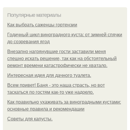
Популярные материалы
Как выбрать саженцы гортензии
Годичный цикл виноградного куста: от зимней спячки
до созревания ягод
Внезапно нагрянувшие гости заставили меня
спешно искать решение, так как на обстоятельный
ремонт времени катастрофически не хватало.
Интересная идея для дачного туалета.
Всем привет! Баня - это наша страсть, но вот
таскаться по гостям как-то уже надоело.
Как правильно ухаживать за виноградными кустами:
основные правила и рекомендации
Советы для капусты.