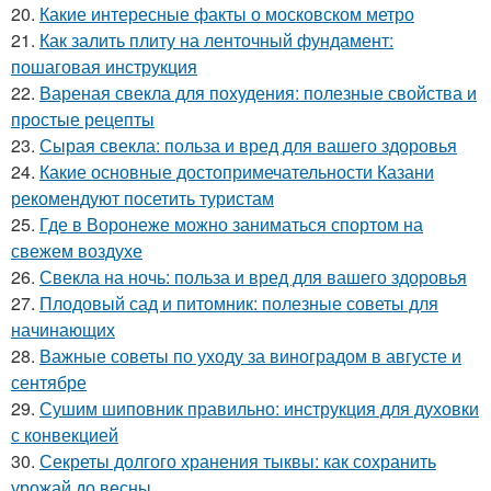
20.
Какие интересные факты о московском метро
21.
Как залить плиту на ленточный фундамент:
пошаговая инструкция
22.
Вареная свекла для похудения: полезные свойства и
простые рецепты
23.
Сырая свекла: польза и вред для вашего здоровья
24.
Какие основные достопримечательности Казани
рекомендуют посетить туристам
25.
Где в Воронеже можно заниматься спортом на
свежем воздухе
26.
Свекла на ночь: польза и вред для вашего здоровья
27.
Плодовый сад и питомник: полезные советы для
начинающих
28.
Важные советы по уходу за виноградом в августе и
сентябре
29.
Сушим шиповник правильно: инструкция для духовки
с конвекцией
30.
Секреты долгого хранения тыквы: как сохранить
урожай до весны