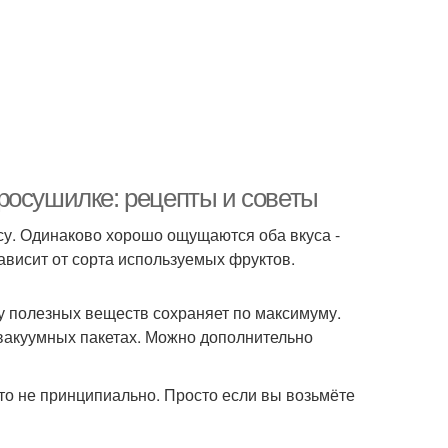
росушилке: рецепты и советы
су. Одинаково хорошо ощущаются оба вкуса -
зависит от сорта используемых фруктов.
у полезных веществ сохраняет по максимуму.
 вакуумных пакетах. Можно дополнительно
это не принципиально. Просто если вы возьмёте