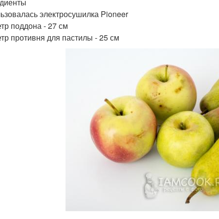
диенты
ьзовалась электросушилка Pioneer
тр поддона - 27 см
тр противня для пастилы - 25 см