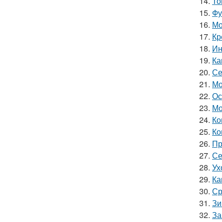
14.
То
15.
Фу
16.
Мо
17.
Кр
18.
Ин
19.
Ка
20.
Се
21.
Мо
22.
Ос
23.
Мо
24.
Ко
25.
Ко
26.
Пр
27.
Се
28.
Ух
29.
Ка
30.
Ср
31.
Зи
32.
За