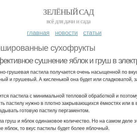
ЗЕЛЁНЫЙ САД
всё для дачи и сада
главная
новости
статьи
шированные сухофрукты
ективное сушнение яблок и груш в элект
но-грушевая пастила получается очень насыщенной по вку
ный и грушевый. А кисленькой она будет или сладковатой, 
ится пастила с минимальной тепловой обработкой и поэтом
ть пастилу нужно в плотно закрывающихся ёмкостях или в
адывать готовую пастилу пергаментом.
ла груш и яблок одинаковое количество. Но на самом деле 
е яблок, то вкус пастилы будет более яблочный.