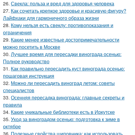
26.
Свекла: польза и вред для здоровья человека
27.
Как сочетать крепкое здоровье и красивую фигуру?
Лайфхаки для гармоничного образа жизни
28.
Кому нельзя есть свеклу: противопоказания и
ограничения
29.
Какие менее известные достопримечательности
можно посетить в Москве
30.
Лучшее время для пересадки винограда осенью:
Полное руководство
31.
Как правильно пересадить куст винограда осенью:
пошаговая инструкция
32.
Можно ли пересадить виноград летом: советы
специалистов
33.
Осенняя пересадка винограда: главные секреты и
правила
34.
Какие уникальные библиотеки есть в Иркутске
35.
Уход за виноградом осенью: подготовка к зиме в
октябре
36.
Полезные свойства шиповника: как использовать