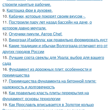
строили нанятые рабочие.
9.
Картошка фри в духовке.
10.
Кабачки, которые покорят своим вкусом -.
11.
Построили пару лет назад бассейн на даче, о
котором давно мечтали.
12.
Огурчики пикули. Автор Chef.
13.
Виноград Изабелла: как правильно формировать куст
14.
Какие традиции и обычаи Волгограда отличают его от
других городов России
15.
Лучшие сорта свеклы для Урала: выбор для вашего
сада
16.
Фундамент из дорожных плит: особенности и
преимущества
17.
Преимущества фундамента на бетонной плите:
надежность и долговечность
18.
Как правильно класть плиты перекрытия на
фундамент: основы технологии
19.
Как Ярославль вписывается в Золотое кольцо