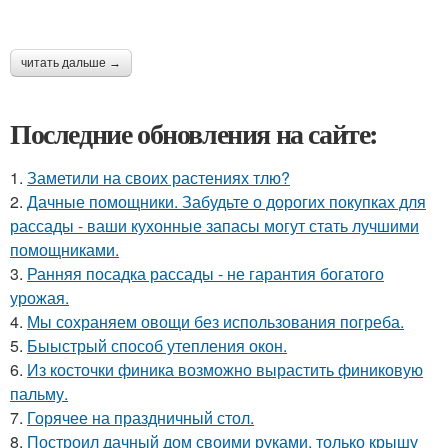
читать дальше →
Последние обновления на сайте:
1.
Заметили на своих растениях тлю?
2.
Дачные помощники. Забудьте о дорогих покупках для
рассады - ваши кухонные запасы могут стать лучшими
помощниками.
3.
Ранняя посадка рассады - не гарантия богатого
урожая.
4.
Мы сохраняем овощи без использования погреба.
5.
Быыстрый способ утепления окон.
6.
Из косточки финика возможно вырастить финиковую
пальму.
7.
Горячее на праздничный стол.
8.
Построил дачный дом своими руками, только крышу