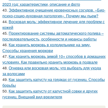
2023 год: характеристики, описание и фото
43.
Эффективное очищение кровеносных сосудов. «Био-
психо-социо-духовная патология». Почему мы пьем?
44.
Восковая моль: эффективное лечение для проблем с
кожей
45.
Проектирование системы автоматического полива –
последовательность, особенности и нюансы работы
46.
Как хранить морковь в холодильнике на зиму.
Способы хранения моркови
47.
Как хранить морковь зимой 10+ способов в домашних
условиях. Как правильно хранить морковь в подвале
48.
Огневка или восковая моль: что выбрать для ухода
за волосами
49.
Как защитить капусту на грядках от гусениц. Способы
борьбы
50.
Как защитить капусту от капустной совки и других
гусениц. Внешний вид вредителя