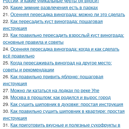
России, и какие уникальные черты он вносит
20.
Какие зимние развлечения есть в парках
21.
Осенняя пересадка винограда: можно ли это сделать
22.
Как пересадить куст винограда: пошаговая
инструкция
23.
Как правильно пересадить взрослый куст винограда:
основные правила и советы
24.
Осенняя пересадка винограда: когда и как сделать
всё правильно
25.
Когда пересаживать виноград на другое место:
советы и рекомендации
26.
Как правильно привить яблоню: пошаговая
инструкция
27.
Можно ли кататься на лодках по реке Упе
28.
Москва в прошлом: как родился и вырос город
29.
Как сушить шиповник в духовке: простая инструкция
30.
Как правильно сушить шиповник в квартире: простая
инструкция
31.
Как приготовить вкусные и полезные сухофрукты в