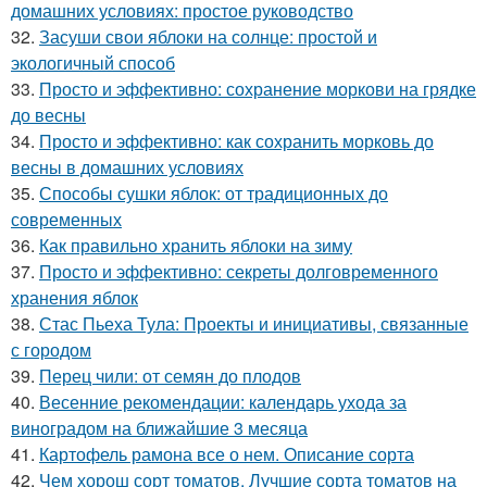
домашних условиях: простое руководство
32.
Засуши свои яблоки на солнце: простой и
экологичный способ
33.
Просто и эффективно: сохранение моркови на грядке
до весны
34.
Просто и эффективно: как сохранить морковь до
весны в домашних условиях
35.
Способы сушки яблок: от традиционных до
современных
36.
Как правильно хранить яблоки на зиму
37.
Просто и эффективно: секреты долговременного
хранения яблок
38.
Стас Пьеха Тула: Проекты и инициативы, связанные
с городом
39.
Перец чили: от семян до плодов
40.
Весенние рекомендации: календарь ухода за
виноградом на ближайшие 3 месяца
41.
Картофель рамона все о нем. Описание сорта
42.
Чем хорош сорт томатов. Лучшие сорта томатов на