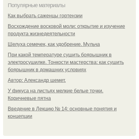
Популярные материалы
Как выбрать саженцы гортензии
Восхождение восковой моли: открытие и изучение
продукта жизнедеятельности
Шелуха семечек, как удобрение. Мульча
При какой температуре сушить боярышник в
электросушилке. Тонкости мастерства: как сушить
боярышник в домашних условиях
Автор: Александр шемет.
У фикуса на листьях мелкие белые точки.
Коричневые пятна
Введение в Лекцию № 14: основные понятия и
концепции