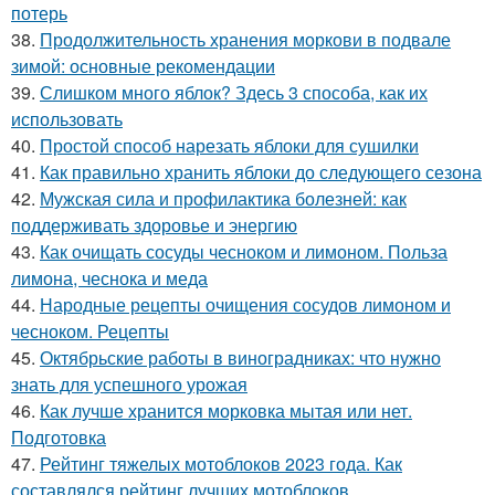
потерь
38.
Продолжительность хранения моркови в подвале
зимой: основные рекомендации
39.
Слишком много яблок? Здесь 3 способа, как их
использовать
40.
Простой способ нарезать яблоки для сушилки
41.
Как правильно хранить яблоки до следующего сезона
42.
Мужская сила и профилактика болезней: как
поддерживать здоровье и энергию
43.
Как очищать сосуды чесноком и лимоном. Польза
лимона, чеснока и меда
44.
Народные рецепты очищения сосудов лимоном и
чесноком. Рецепты
45.
Октябрьские работы в виноградниках: что нужно
знать для успешного урожая
46.
Как лучше хранится морковка мытая или нет.
Подготовка
47.
Рейтинг тяжелых мотоблоков 2023 года. Как
составлялся рейтинг лучших мотоблоков