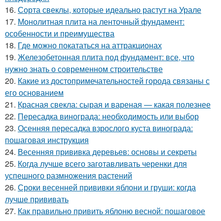
16.
Сорта свеклы, которые идеально растут на Урале
17.
Монолитная плита на ленточный фундамент:
особенности и преимущества
18.
Где можно покататься на аттракционах
19.
Железобетонная плита под фундамент: все, что
нужно знать о современном строительстве
20.
Какие из достопримечательностей города связаны с
его основанием
21.
Красная свекла: сырая и вареная — какая полезнее
22.
Пересадка винограда: необходимость или выбор
23.
Осенняя пересадка взрослого куста винограда:
пошаговая инструкция
24.
Весенняя прививка деревьев: основы и секреты
25.
Когда лучше всего заготавливать черенки для
успешного размножения растений
26.
Сроки весенней прививки яблони и груши: когда
лучше прививать
27.
Как правильно привить яблоню весной: пошаговое