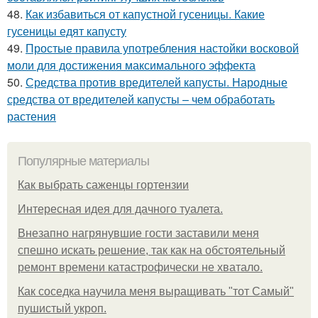
48.
Как избавиться от капустной гусеницы. Какие
гусеницы едят капусту
49.
Простые правила употребления настойки восковой
моли для достижения максимального эффекта
50.
Средства против вредителей капусты. Народные
средства от вредителей капусты – чем обработать
растения
Популярные материалы
Как выбрать саженцы гортензии
Интересная идея для дачного туалета.
Внезапно нагрянувшие гости заставили меня
спешно искать решение, так как на обстоятельный
ремонт времени катастрофически не хватало.
Как соседка научила меня выращивать "тот Самый"
пушистый укроп.