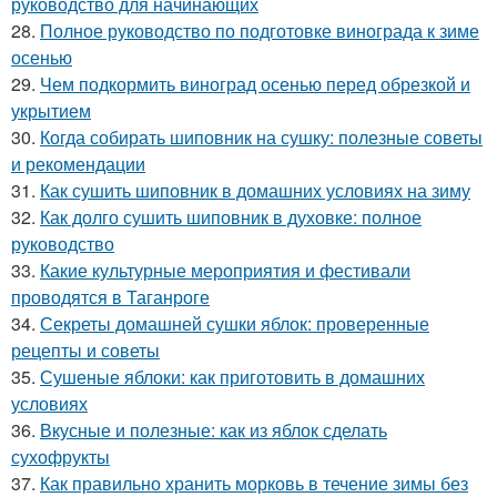
руководство для начинающих
28.
Полное руководство по подготовке винограда к зиме
осенью
29.
Чем подкормить виноград осенью перед обрезкой и
укрытием
30.
Когда собирать шиповник на сушку: полезные советы
и рекомендации
31.
Как сушить шиповник в домашних условиях на зиму
32.
Как долго сушить шиповник в духовке: полное
руководство
33.
Какие культурные мероприятия и фестивали
проводятся в Таганроге
34.
Секреты домашней сушки яблок: проверенные
рецепты и советы
35.
Сушеные яблоки: как приготовить в домашних
условиях
36.
Вкусные и полезные: как из яблок сделать
сухофрукты
37.
Как правильно хранить морковь в течение зимы без