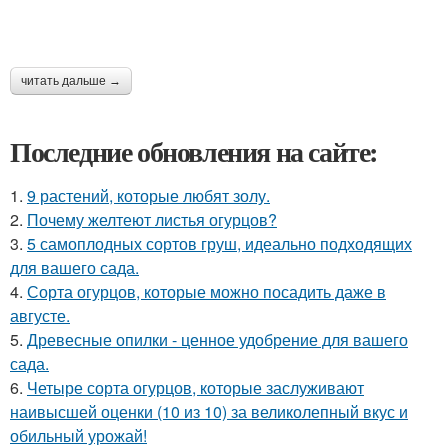
читать дальше →
Последние обновления на сайте:
1.
9 растений, которые любят золу.
2.
Почему желтеют листья огурцов?
3.
5 самоплодных сортов груш, идеально подходящих
для вашего сада.
4.
Сорта огурцов, которые можно посадить даже в
августе.
5.
Древесные опилки - ценное удобрение для вашего
сада.
6.
Четыре сорта огурцов, которые заслуживают
наивысшей оценки (10 из 10) за великолепный вкус и
обильный урожай!