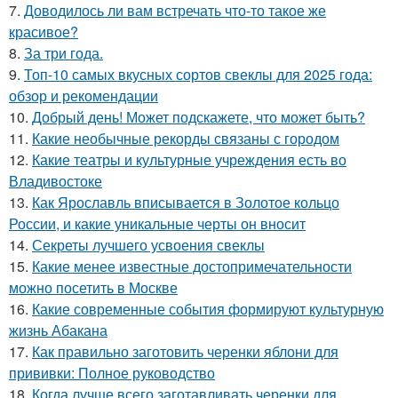
7.
Доводилось ли вам встречать что-то такое же
красивое?
8.
За три года.
9.
Топ-10 самых вкусных сортов свеклы для 2025 года:
обзор и рекомендации
10.
Добрый день! Может подскажете, что может быть?
11.
Какие необычные рекорды связаны с городом
12.
Какие театры и культурные учреждения есть во
Владивостоке
13.
Как Ярославль вписывается в Золотое кольцо
России, и какие уникальные черты он вносит
14.
Секреты лучшего усвоения свеклы
15.
Какие менее известные достопримечательности
можно посетить в Москве
16.
Какие современные события формируют культурную
жизнь Абакана
17.
Как правильно заготовить черенки яблони для
прививки: Полное руководство
18.
Когда лучше всего заготавливать черенки для