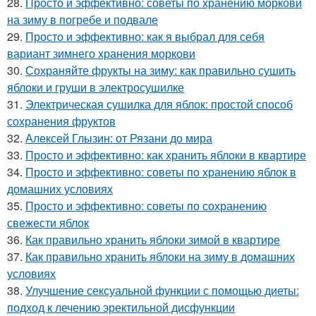
28.
Просто и эффективно: советы по хранению моркови
на зиму в погребе и подвале
29.
Просто и эффективно: как я выбрал для себя
вариант зимнего хранения моркови
30.
Сохраняйте фрукты на зиму: как правильно сушить
яблоки и груши в электросушилке
31.
Электрическая сушилка для яблок: простой способ
сохранения фруктов
32.
Алексей Глызин: от Рязани до мира
33.
Просто и эффективно: как хранить яблоки в квартире
34.
Просто и эффективно: советы по хранению яблок в
домашних условиях
35.
Просто и эффективно: советы по сохранению
свежести яблок
36.
Как правильно хранить яблоки зимой в квартире
37.
Как правильно хранить яблоки на зиму в домашних
условиях
38.
Улучшение сексуальной функции с помощью диеты:
подход к лечению эректильной дисфункции