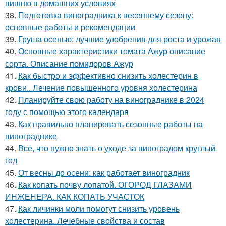
вишню в домашних условиях
38.
Подготовка виноградника к весеннему сезону:
основные работы и рекомендации
39.
Груша осенью: лучшие удобрения для роста и урожая
40.
Основные характеристики томата Ажур описание
сорта. Описание помидоров Ажур
41.
Как быстро и эффективно снизить холестерин в
крови.. Лечение повышенного уровня холестерина
42.
Планируйте свою работу на винограднике в 2024
году с помощью этого календаря
43.
Как правильно планировать сезонные работы на
винограднике
44.
Все, что нужно знать о уходе за виноградом круглый
год
45.
От весны до осени: как работает виноградник
46.
Как копать почву лопатой. ОГОРОД ГЛАЗАМИ
ИНЖЕНЕРА. КАК КОПАТЬ УЧАСТОК
47.
Как личинки моли помогут снизить уровень
холестерина. Лечебные свойства и состав