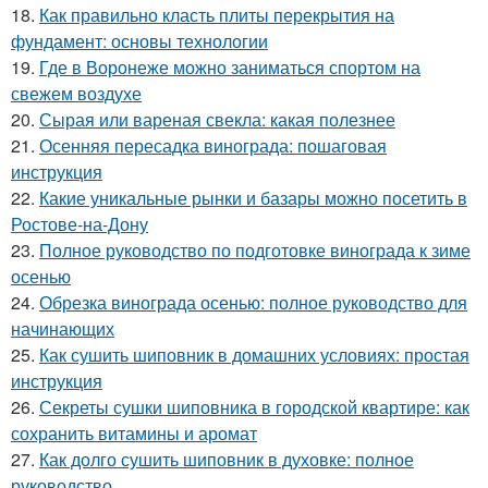
18.
Как правильно класть плиты перекрытия на
фундамент: основы технологии
19.
Где в Воронеже можно заниматься спортом на
свежем воздухе
20.
Сырая или вареная свекла: какая полезнее
21.
Осенняя пересадка винограда: пошаговая
инструкция
22.
Какие уникальные рынки и базары можно посетить в
Ростове-на-Дону
23.
Полное руководство по подготовке винограда к зиме
осенью
24.
Обрезка винограда осенью: полное руководство для
начинающих
25.
Как сушить шиповник в домашних условиях: простая
инструкция
26.
Секреты сушки шиповника в городской квартире: как
сохранить витамины и аромат
27.
Как долго сушить шиповник в духовке: полное
руководство