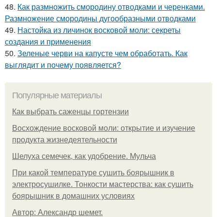
48.
Как размножить смородину отводками и черенками.
Размножение смородины дугообразными отводками
49.
Настойка из личинок восковой моли: секреты
создания и применения
50.
Зеленые черви на капусте чем обработать. Как
выглядит и почему появляется?
Популярные материалы
Как выбрать саженцы гортензии
Восхождение восковой моли: открытие и изучение
продукта жизнедеятельности
Шелуха семечек, как удобрение. Мульча
При какой температуре сушить боярышник в
электросушилке. Тонкости мастерства: как сушить
боярышник в домашних условиях
Автор: Александр шемет.