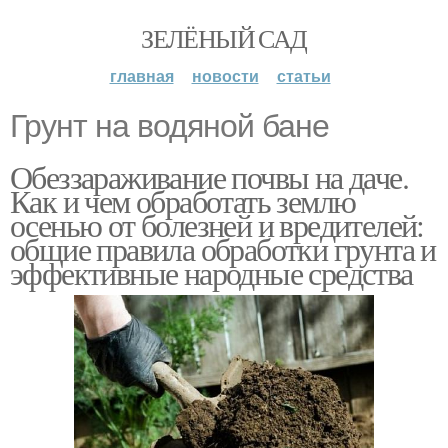
ЗЕЛЁНЫЙ САД
главная
новости
статьи
Грунт на водяной бане
Обеззараживание почвы на даче.
Как и чем обработать землю
осенью от болезней и вредителей:
общие правила обработки грунта и
эффективные народные средства