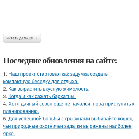
читать дальше →
Последние обновления на сайте:
1.
Наш проект стартовал как задумка создать
компактную беседку для отдыха.
2.
Как вырастить вкусную жимолость.
3.
Когда и как сажать бархатцы.
4.
Хотя дачный сезон еще не начался, пора приступить к
планированию.
5.
Для успешной борьбы с грызунами выбирайте кошек,
чьи природные охотничьи задатки выражены наиболее
ярко.