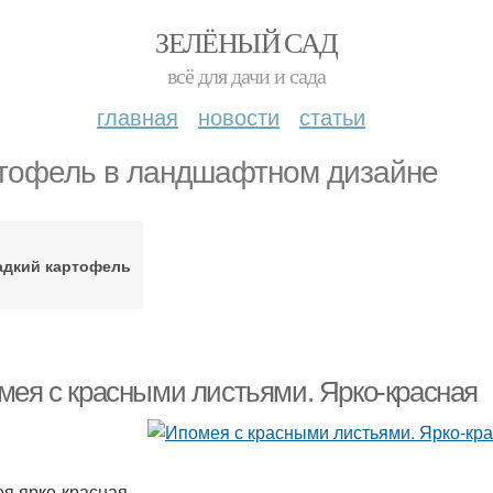
ЗЕЛЁНЫЙ САД
всё для дачи и сада
главная
новости
статьи
тофель в ландшафтном дизайне
адкий картофель
мея с красными листьями. Ярко-красная
я ярко-красная