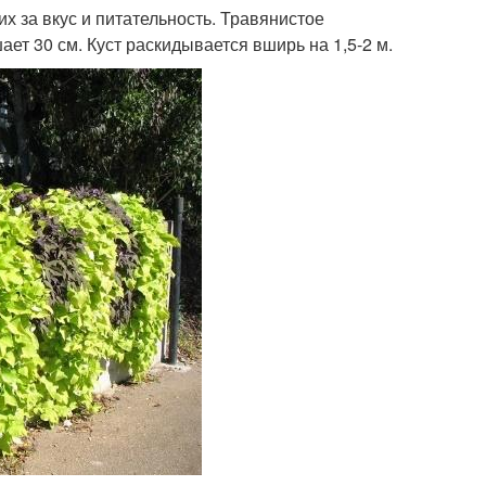
х за вкус и питательность. Травянистое
ет 30 см. Куст раскидывается вширь на 1,5-2 м.