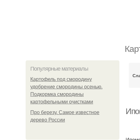
Кар
Популярные материалы
Сл
Картофель под смородину
удобрение смородины осенью.
Подкормка смородины
картофельными очистками
Ипо
Про березу. Самое известное
дерево России
Ипоме