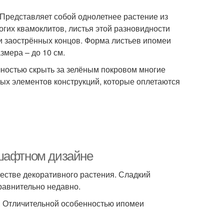
 Представляет собой однолетнее растение из
ногих квамоклитов, листья этой разновидности
 заострённых концов. Форма листьев ипомеи
змера – до 10 см.
лностью скрыть за зелёным покровом многие
ных элементов конструкций, которые оплетаются
дшафтном дизайне
ачестве декоративного растения. Сладкий
равнительно недавно.
т. Отличительной особенностью ипомеи