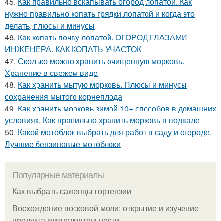
45.
Как правильно вскапывать огород лопатой. Как
нужно правильно копать грядки лопатой и когда это
делать, плюсы и минусы
46.
Как копать почву лопатой. ОГОРОД ГЛАЗАМИ
ИНЖЕНЕРА. КАК КОПАТЬ УЧАСТОК
47.
Сколько можно хранить очищенную морковь.
Хранение в свежем виде
48.
Как хранить мытую морковь. Плюсы и минусы
сохранения мытого корнеплода
49.
Как хранить морковь зимой 10+ способов в домашних
условиях. Как правильно хранить морковь в подвале
50.
Какой мотоблок выбрать для работ в саду и огороде.
Лучшие бензиновые мотоблоки
Популярные материалы
Как выбрать саженцы гортензии
Восхождение восковой моли: открытие и изучение
продукта жизнедеятельности