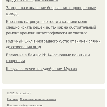
Заморозка и хранение боярышника: проверенные
методы
Внезапно нагрянувшие гости заставили меня
спешно искать решение, так как на обстоятельный
ремонт времени катастрофически не хватало.
Годичный цикл виноградного куста: от зимней спячки
до созревания ягод
Введение в Лекцию № 14: основные понятия и
концепции
Шелуха семечек, как удобрение. Мульча
© 2026 Зелёный сад
Контакты
Пользовательское соглашение
Политика конфидециальности