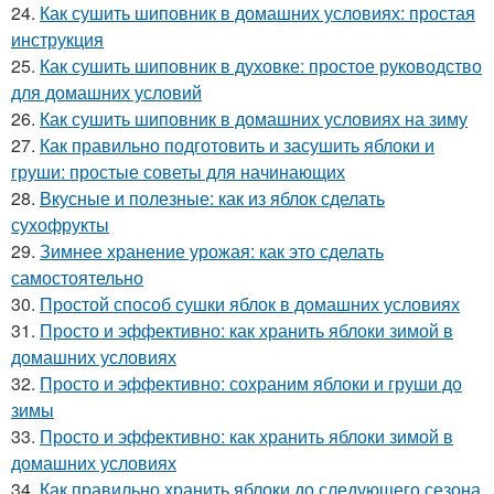
24.
Как сушить шиповник в домашних условиях: простая
инструкция
25.
Как сушить шиповник в духовке: простое руководство
для домашних условий
26.
Как сушить шиповник в домашних условиях на зиму
27.
Как правильно подготовить и засушить яблоки и
груши: простые советы для начинающих
28.
Вкусные и полезные: как из яблок сделать
сухофрукты
29.
Зимнее хранение урожая: как это сделать
самостоятельно
30.
Простой способ сушки яблок в домашних условиях
31.
Просто и эффективно: как хранить яблоки зимой в
домашних условиях
32.
Просто и эффективно: сохраним яблоки и груши до
зимы
33.
Просто и эффективно: как хранить яблоки зимой в
домашних условиях
34.
Как правильно хранить яблоки до следующего сезона