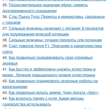
35.
Продолжительное хранение яблок: секреты
долговременного сохранения
36.
Стас Пьеха Тула: Проекты и инициативы, связанные
с городом
37.
Сильные мужчины начинают с питания: 6 продуктов
для поддержания мужской потенции
38.
Сильные мужчины: лучшие продукты для потенции
39.
Сорт томатов Ажур F1. Описание и характеристика
сорта
40.
Как правильно подкармливать свои плодовые
деревья
41.
Как быстро и эффективно снизить холестерин в
крови.. Лечение повышенного уровня холестерина
42.
Как правильно планировать сезонные работы на
винограднике
43.
Как правильно копать землю. Чудо-лопата «Крот»
44.
Как вскопать грядку с нуля. Какие методы
садоводства использовать