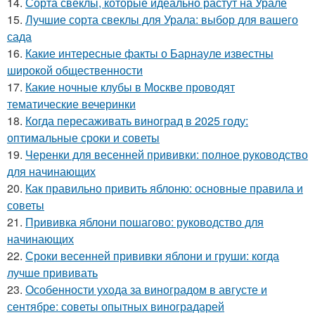
14.
Сорта свеклы, которые идеально растут на Урале
15.
Лучшие сорта свеклы для Урала: выбор для вашего
сада
16.
Какие интересные факты о Барнауле известны
широкой общественности
17.
Какие ночные клубы в Москве проводят
тематические вечеринки
18.
Когда пересаживать виноград в 2025 году:
оптимальные сроки и советы
19.
Черенки для весенней прививки: полное руководство
для начинающих
20.
Как правильно привить яблоню: основные правила и
советы
21.
Прививка яблони пошагово: руководство для
начинающих
22.
Сроки весенней прививки яблони и груши: когда
лучше прививать
23.
Особенности ухода за виноградом в августе и
сентябре: советы опытных виноградарей