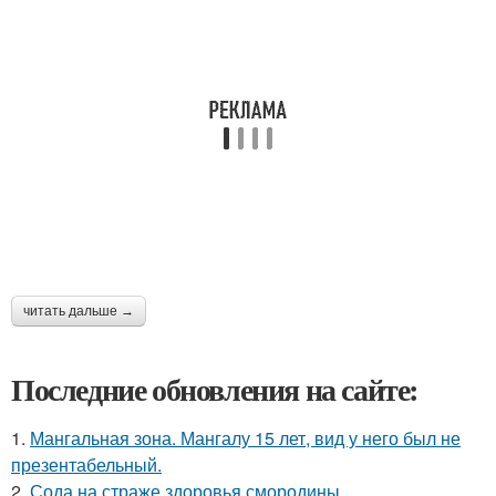
читать дальше →
Последние обновления на сайте:
1.
Мангальная зона. Мангалу 15 лет, вид у него был не
презентабельный.
2.
Сода на страже здоровья смородины.