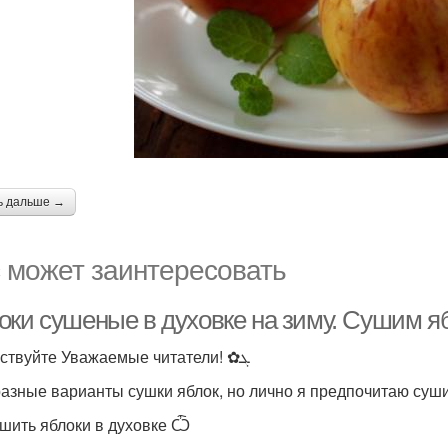
ь дальше →
 может заинтересовать
оки сушеные в духовке на зиму. Сушим яб
Здравствуйте Уважаемые читатели! ✿ܓ
разные варианты сушки яблок, но лично я предпочитаю суши
ушить яблоки в духовке Ѽ