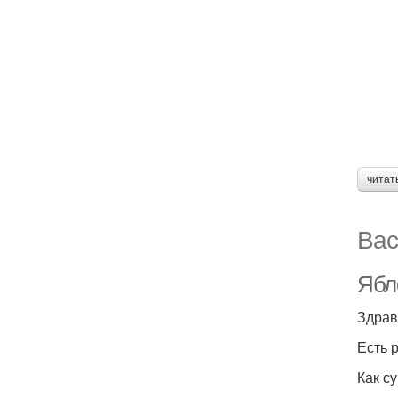
читат
Вас
Ябл
Есть 
Как с