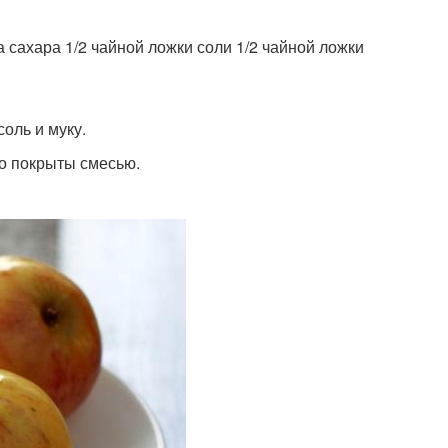
 сахара 1/2 чайной ложки соли 1/2 чайной ложки
соль и муку.
о покрыты смесью.