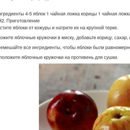
нгредиенты 4-5 яблок 1 чайная ложка корицы 1 чайная ложка
H2. Приготовление
истите яблоки от кожуры и натрите их на крупной терке.
ложите яблочные кружочки в миску, добавьте корицу, сахар, 
ремешайте все ингредиенты, чтобы яблоки были равномерн
сположите яблочные кружочки на противень для сушки.