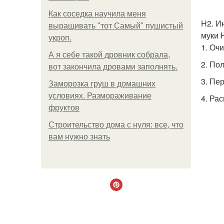
Как соседка научила меня
H2. И
выращивать "тот Самый" пушистый
муки 
укроп.
1. Оч
А я себе такой дровник собрала,
2. По
вот закончила дровами заполнять.
3. Пе
Заморозка груш в домашних
условиях. Размораживание
4. Ра
фруктов
Строительство дома с нуля: все, что
вам нужно знать