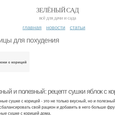
ЗЕЛЁНЫЙ САД
всё для дачи и сада
главная
новости
статьи
ицы для похудения
оки с корицей
сный и полезный: рецепт сушки яблок с к
ные сушке с корицей - это не только вкусный, но и полезный
 сбалансировать свой рацион и добавить в него больше фрукт
ные сушке с корицей дома.