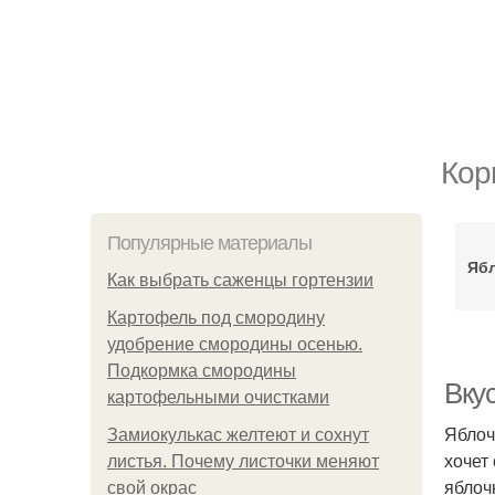
Кор
Популярные материалы
Ябл
Как выбрать саженцы гортензии
Картофель под смородину
удобрение смородины осенью.
Подкормка смородины
Вку
картофельными очистками
Яблоч
Замиокулькас желтеют и сохнут
хочет
листья. Почему листочки меняют
яблоч
свой окрас