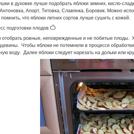
ушки в духовке лучше подобрать яблоки зимних, кисло-сладк
 Антоновка, Апорт, Титовка, Славянка, Боровик. Можно испо
 помнить, что яблоки летних сортов лучше сушить с кожей.
сс подготовки плодов Ѽ
 отобрать ровные, неповрежденные и не побитые плоды. Х
дцевины. Чтобы яблоки не потемнели в процессе обработки
ную воду. Далее яблоки следует нарезать на дольки или кру