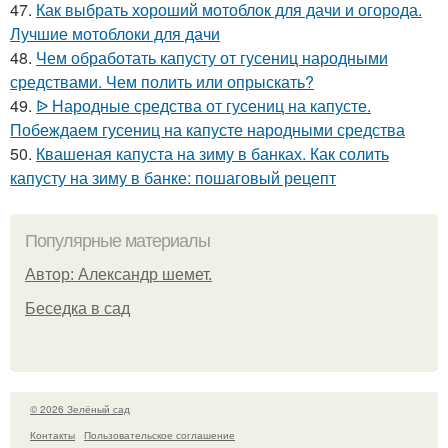
47.
Как выбрать хороший мотоблок для дачи и огорода.
Лучшие мотоблоки для дачи
48.
Чем обработать капусту от гусениц народными
средствами. Чем полить или опрыскать?
49.
ᐉ Народные средства от гусениц на капусте.
Побеждаем гусениц на капусте народными средства
50.
Квашеная капуста на зиму в банках. Как солить
капусту на зиму в банке: пошаговый рецепт
Популярные материалы
Автор: Александр шемет.
Беседка в сад
© 2026 Зелёный сад
Контакты
Пользовательское соглашение