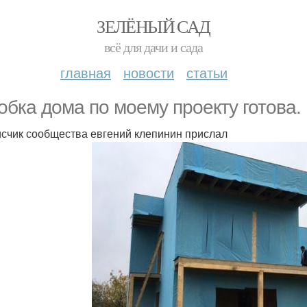
ЗЕЛЁНЫЙ САД
всё для дачи и сада
главная
новости
статьи
обка дома по моему проекту готова.
счик сообщества евгений клепинин прислал