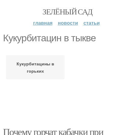
ЗЕЛЁНЫЙ САД
главная
новости
статьи
Кукурбитацин в тыкве
Кукурбитацины в
горьких
Почему горчат кабачки при