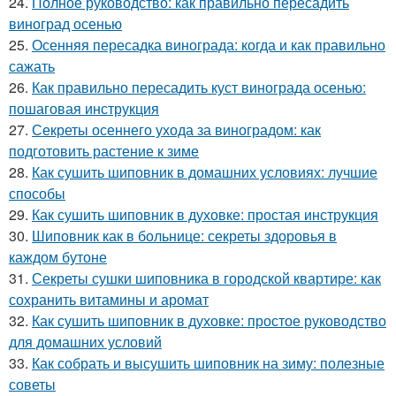
24.
Полное руководство: как правильно пересадить
виноград осенью
25.
Осенняя пересадка винограда: когда и как правильно
сажать
26.
Как правильно пересадить куст винограда осенью:
пошаговая инструкция
27.
Секреты осеннего ухода за виноградом: как
подготовить растение к зиме
28.
Как сушить шиповник в домашних условиях: лучшие
способы
29.
Как сушить шиповник в духовке: простая инструкция
30.
Шиповник как в больнице: секреты здоровья в
каждом бутоне
31.
Секреты сушки шиповника в городской квартире: как
сохранить витамины и аромат
32.
Как сушить шиповник в духовке: простое руководство
для домашних условий
33.
Как собрать и высушить шиповник на зиму: полезные
советы