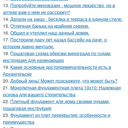
13.
Попробуйте меновазин - мощное лекарство, но в
аптеке вам о нем не расскажут!
14.
Делали на заказ - беседка и терраса в едином стиле.
15.
Отличная банька на крайнем севере.
16.
Обшил и утеплил наш дачный домик.
17.
Построили пару лет назад бассейн на даче, о
котором давно мечтали.
18.
Пошаговая схема обрезки винограда по годам:
инструкция для начинающих
19.
Какие основные достопримечательности есть в
Архангельске
20.
Добрый день! Может подскажете, что может быть?
21.
Монолитная фундаментная плита 10х10: Надежная
основа для вашего строительства
22.
Плитный фундамент для дома своими руками:
пошаговая инструкция
23.
Фундамент из плит перекрытия: особенности и
преимущества