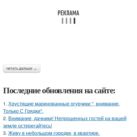
читать дальше →
Последние обновления на сайте:
1.
Хрустящие маринованные огурчики ", внимание,
Только С Грядки".
2.
Внимание, дачники! Непрошенных гостей на вашей
земле остерегайтесь!
3.
Живу в небольшом городке, в квартире.