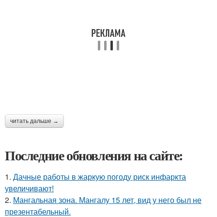
читать дальше →
Последние обновления на сайте:
1.
Дачные работы в жаркую погоду риск инфаркта
увеличивают!
2.
Мангальная зона. Мангалу 15 лет, вид у него был не
презентабельный.