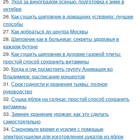
25.
Уход за виноградом осенью: подготовка к зиме в
октябре
26.
Как сушить шиповник в домашних условиях: лучшие
способы
27.
Как добраться до центра Москвы
28.
Шиповник как в больнице: секреты здоровья в
каждом бутоне
29.
Как сушить шиповник в духовке газовой плиты:
простой способ сохранить витамины
30.
Когда и где посмотреть группу Анимация во
Владимире: расписание концертов
31.
Срок годности и хранения тыквы: полное
руководство
32.
Сушка яблок на солнце: простой способ сохранить
витамины
33.
Зимнее хранение урожая: как это сделать
самостоятельно
34.
Сэкономьте время и усилия с помощью
электросушилки для изготовления цукатов из яблок