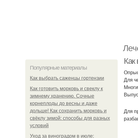
Леч
Как
Популярные материалы
Опрыс
Как выбрать саженцы гортензии
Для ч
Многи
Как готовить морковь и свеклу к
Выпус
зимнему хранению. Сочные
корнеплоды до весны и даже
Для п
дольше! Как сохранить морковь и
разба
свёклу зимой: способы для разных
условий
Уход за виноградом в июле: