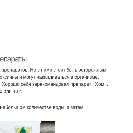
репараты
препаратов. Но с ними стоит быть осторожным.
ксичны и могут накапливаться в организме.
ы. Хорошо себя зарекомендовал препарат «Хом».
 или 40 г.
 небольшом количестве воды, а затем
.