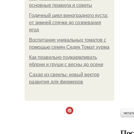
основные правила и советы
Годичный цикл виноградного куста:
от зимней спячки до созревания
ягод
Воспитание уникальных томатов с
помощью семян Седек Томат хурма
Как правильно подкармливать
яблони и груши с весны до осени
Сахар из свеклы: новый вектор
развития для фермеров
читат
Пос