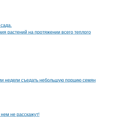
сада.
ия растений на протяжении всего теплого
нии недели съедать небольшую порцию семян
 нем не расскажут!