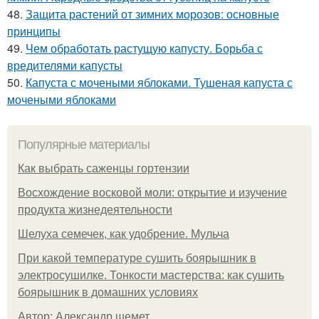
48.
Защита растений от зимних морозов: основные
принципы
49.
Чем обработать растущую капусту. Борьба с
вредителями капусты
50.
Капуста с мочеными яблоками. Тушеная капуста с
мочеными яблоками
Популярные материалы
Как выбрать саженцы гортензии
Восхождение восковой моли: открытие и изучение
продукта жизнедеятельности
Шелуха семечек, как удобрение. Мульча
При какой температуре сушить боярышник в
электросушилке. Тонкости мастерства: как сушить
боярышник в домашних условиях
Автор: Александр шемет.