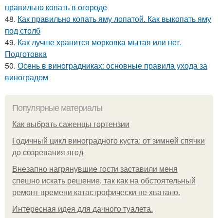
правильно копать в огороде
48.
Как правильно копать яму лопатой. Как выкопать яму
под столб
49.
Как лучше хранится морковка мытая или нет.
Подготовка
50.
Осень в виноградниках: основные правила ухода за
виноградом
Популярные материалы
Как выбрать саженцы гортензии
Годичный цикл виноградного куста: от зимней спячки
до созревания ягод
Внезапно нагрянувшие гости заставили меня
спешно искать решение, так как на обстоятельный
ремонт времени катастрофически не хватало.
Интересная идея для дачного туалета.