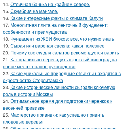
14.
Отличная банька на крайнем севере.
15.
Скумбрия на мангале.
16.
Какие интересные факты о климате Калуги
17.
Монолитная плита на ленточный фундамент:
особенности и преимущества
18.
Фундамент из ЖБИ блоков: все, что нужно знать
19.
Сырая или вареная свекла: какая полезнее
20.
Почему свеклу для салатов рекомендуется варить
21.
Как правильно пересадить взрослый виноград на
новое место: полное руководство
22.
Какие уникальные природные объекты находятся в
окрестностях Стерлитамака
23.
Какие исторические личности сыграли ключевую
роль в истории Москвы
24.
Оптимальное время для подготовки черенков к
весенней прививке
25.
Мастерство прививки: как успешно привить
плодовые деревья
26.
Обрезка винограда осенью для новичков: полное