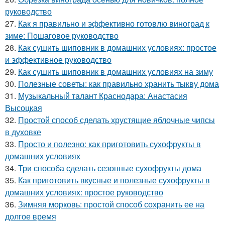
руководство
27.
Как я правильно и эффективно готовлю виноград к
зиме: Пошаговое руководство
28.
Как сушить шиповник в домашних условиях: простое
и эффективное руководство
29.
Как сушить шиповник в домашних условиях на зиму
30.
Полезные советы: как правильно хранить тыкву дома
31.
Музыкальный талант Краснодара: Анастасия
Высоцкая
32.
Простой способ сделать хрустящие яблочные чипсы
в духовке
33.
Просто и полезно: как приготовить сухофрукты в
домашних условиях
34.
Три способа сделать сезонные сухофрукты дома
35.
Как приготовить вкусные и полезные сухофрукты в
домашних условиях: простое руководство
36.
Зимняя морковь: простой способ сохранить ее на
долгое время