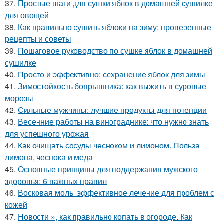
37.
Простые шаги для сушки яблок в домашней сушилке
для овощей
38.
Как правильно сушить яблоки на зиму: проверенные
рецепты и советы
39.
Пошаговое руководство по сушке яблок в домашней
сушилке
40.
Просто и эффективно: сохранение яблок для зимы
41.
Зимостойкость боярышника: как выжить в суровые
морозы
42.
Сильные мужчины: лучшие продукты для потенции
43.
Весенние работы на винограднике: что нужно знать
для успешного урожая
44.
Как очищать сосуды чесноком и лимоном. Польза
лимона, чеснока и меда
45.
Основные принципы для поддержания мужского
здоровья: 6 важных правил
46.
Восковая моль: эффективное лечение для проблем с
кожей
47.
Новости », как правильно копать в огороде. Как