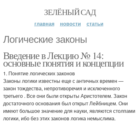
ЗЕЛЁНЫЙ САД
главная
новости
статьи
Логические законы
Введение в Лекцию № 14:
основные понятия и концепции
1. Понятие логических законов
Законы логики известны еще с античных времен —
закон тождества, непротиворечия и исключенного
третьего . Все они были открыты Аристотелем. Закон
достаточного основания был открыт Лейбницем. Они
имеют большое значение для науки, являются столпами
логики, ибо без этих законов логика немыслима.