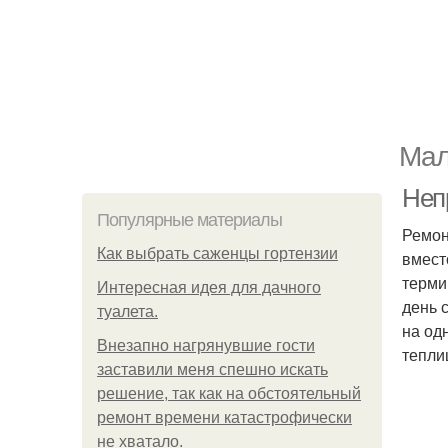
Мал
Неп
Популярные материалы
Ремон
Как выбрать саженцы гортензии
вмест
терми
Интересная идея для дачного
день 
туалета.
на од
Внезапно нагрянувшие гости
тепли
заставили меня спешно искать
решение, так как на обстоятельный
ремонт времени катастрофически
не хватало.