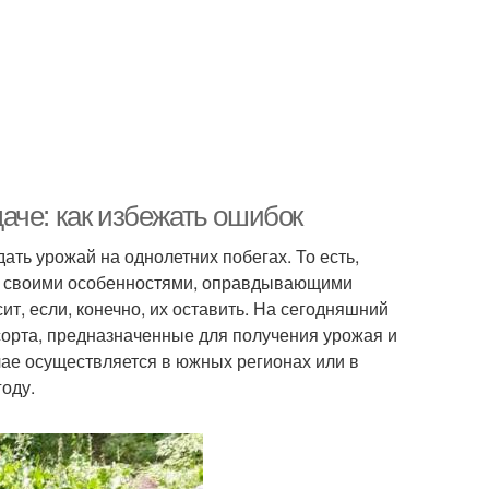
аче: как избежать ошибок
ть урожай на однолетних побегах. То есть,
 со своими особенностями, оправдывающими
т, если, конечно, их оставить. На сегодняшний
сорта, предназначенные для получения урожая и
чае осуществляется в южных регионах или в
оду.