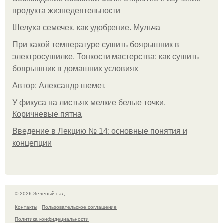
продукта жизнедеятельности
Шелуха семечек, как удобрение. Мульча
При какой температуре сушить боярышник в
электросушилке. Тонкости мастерства: как сушить
боярышник в домашних условиях
Автор: Александр шемет.
У фикуса на листьях мелкие белые точки.
Коричневые пятна
Введение в Лекцию № 14: основные понятия и
концепции
© 2026 Зелёный сад
Контакты
Пользовательское соглашение
Политика конфидециальности