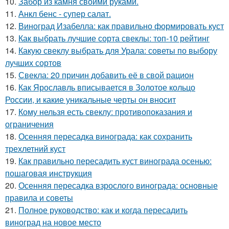
10.
Забор из камня своими руками.
11.
Анкл бенс - супер салат.
12.
Виноград Изабелла: как правильно формировать куст
13.
Как выбрать лучшие сорта свеклы: топ-10 рейтинг
14.
Какую свеклу выбрать для Урала: советы по выбору
лучших сортов
15.
Свекла: 20 причин добавить её в свой рацион
16.
Как Ярославль вписывается в Золотое кольцо
России, и какие уникальные черты он вносит
17.
Кому нельзя есть свеклу: противопоказания и
ограничения
18.
Осенняя пересадка винограда: как сохранить
трехлетний куст
19.
Как правильно пересадить куст винограда осенью:
пошаговая инструкция
20.
Осенняя пересадка взрослого винограда: основные
правила и советы
21.
Полное руководство: как и когда пересадить
виноград на новое место