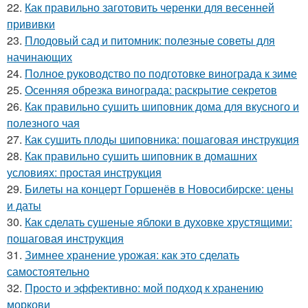
22.
Как правильно заготовить черенки для весенней
прививки
23.
Плодовый сад и питомник: полезные советы для
начинающих
24.
Полное руководство по подготовке винограда к зиме
25.
Осенняя обрезка винограда: раскрытие секретов
26.
Как правильно сушить шиповник дома для вкусного и
полезного чая
27.
Как сушить плоды шиповника: пошаговая инструкция
28.
Как правильно сушить шиповник в домашних
условиях: простая инструкция
29.
Билеты на концерт Горшенёв в Новосибирске: цены
и даты
30.
Как сделать сушеные яблоки в духовке хрустящими:
пошаговая инструкция
31.
Зимнее хранение урожая: как это сделать
самостоятельно
32.
Просто и эффективно: мой подход к хранению
моркови