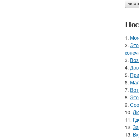
читат
Пос
1.
Моя
2.
Это
конеч
3.
Воз
4.
Дов
5.
При
6.
Мал
7.
Вот
8.
Это
9.
Соо
10.
Лю
11.
Гд
12.
За
13.
Вк