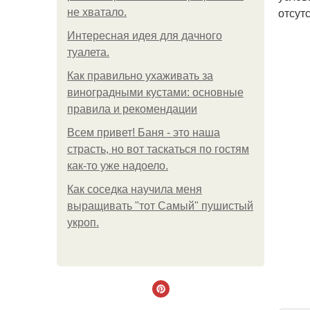
отсут
не хватало.
Интересная идея для дачного
туалета.
Как правильно ухаживать за
виноградными кустами: основные
правила и рекомендации
Всем привет! Баня - это наша
страсть, но вот таскаться по гостям
как-то уже надоело.
Как соседка научила меня
выращивать "тот Самый" пушистый
укроп.