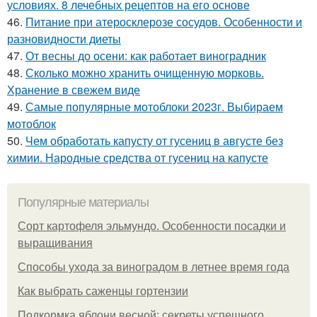
условиях. 8 лечебных рецептов на его основе
46.
Питание при атеросклерозе сосудов. Особенности и
разновидности диеты
47.
От весны до осени: как работает виноградник
48.
Сколько можно хранить очищенную морковь.
Хранение в свежем виде
49.
Самые популярные мотоблоки 2023г. Выбираем
мотоблок
50.
Чем обработать капусту от гусениц в августе без
химии. Народные средства от гусениц на капусте
Популярные материалы
Сорт картофеля эльмундо. Особенности посадки и
выращивания
Способы ухода за виноградом в летнее время года
Как выбрать саженцы гортензии
Подкормка яблони весной: секреты успешного