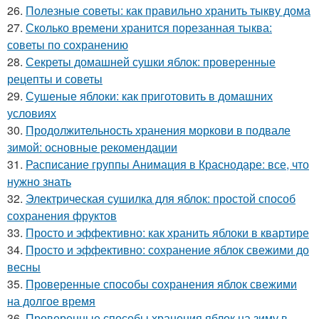
26.
Полезные советы: как правильно хранить тыкву дома
27.
Сколько времени хранится порезанная тыква:
советы по сохранению
28.
Секреты домашней сушки яблок: проверенные
рецепты и советы
29.
Сушеные яблоки: как приготовить в домашних
условиях
30.
Продолжительность хранения моркови в подвале
зимой: основные рекомендации
31.
Расписание группы Анимация в Краснодаре: все, что
нужно знать
32.
Электрическая сушилка для яблок: простой способ
сохранения фруктов
33.
Просто и эффективно: как хранить яблоки в квартире
34.
Просто и эффективно: сохранение яблок свежими до
весны
35.
Проверенные способы сохранения яблок свежими
на долгое время
36.
Проверенные способы хранения яблок на зиму в