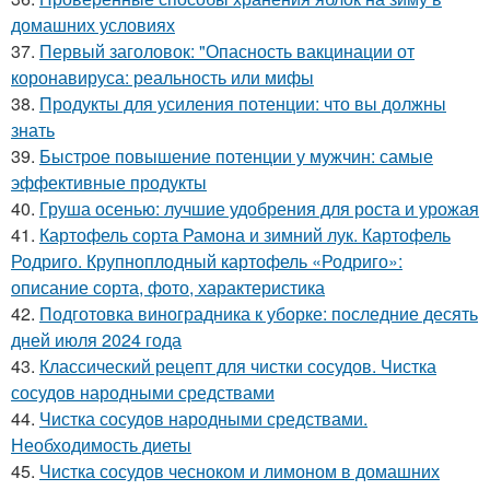
домашних условиях
37.
Первый заголовок: "Опасность вакцинации от
коронавируса: реальность или мифы
38.
Продукты для усиления потенции: что вы должны
знать
39.
Быстрое повышение потенции у мужчин: самые
эффективные продукты
40.
Груша осенью: лучшие удобрения для роста и урожая
41.
Картофель сорта Рамона и зимний лук. Картофель
Родриго. Крупноплодный картофель «Родриго»:
описание сорта, фото, характеристика
42.
Подготовка виноградника к уборке: последние десять
дней июля 2024 года
43.
Классический рецепт для чистки сосудов. Чистка
сосудов народными средствами
44.
Чистка сосудов народными средствами.
Необходимость диеты
45.
Чистка сосудов чесноком и лимоном в домашних