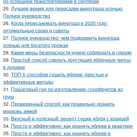
по успешной транспортировке в сентябре
25.
Лучшее время для пересадки винограда осенью:
Полное руководство
26.
Когда пересаживать виноград в 2025 году:
оптимальные сроки и советы
27.
Полное руководство: чем подкормить виноград
осенью для богатого урожая
28.
Какие меры безопасности нужно соблюдать в городе
29.
Простой способ сделать хрустящие яблочные чипсы
в духовке
30.
ТОП-5 способов сушить яблоки: простые и
эффективные методы
31.
Пошаговый гид по изготовлению сухофруктов из
груш
32.
Проверенный способ: как правильно хранить
морковь зимой
33.
Вкусный и полезный: рецепт сушки яблок с корицей
34.
Просто и эффективно: как хранить яблоки в квартире
35.
Просто и эффективно: как хранить яблоки в