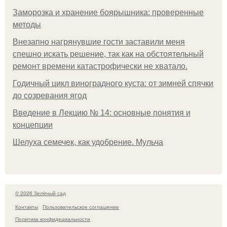
Заморозка и хранение боярышника: проверенные
методы
Внезапно нагрянувшие гости заставили меня
спешно искать решение, так как на обстоятельный
ремонт времени катастрофически не хватало.
Годичный цикл виноградного куста: от зимней спячки
до созревания ягод
Введение в Лекцию № 14: основные понятия и
концепции
Шелуха семечек, как удобрение. Мульча
© 2026 Зелёный сад
Контакты
Пользовательское соглашение
Политика конфидециальности