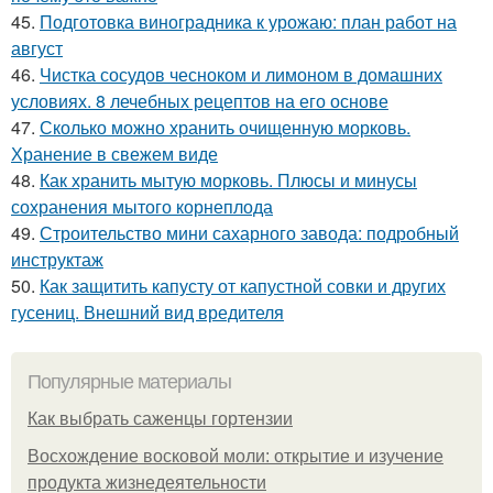
45.
Подготовка виноградника к урожаю: план работ на
август
46.
Чистка сосудов чесноком и лимоном в домашних
условиях. 8 лечебных рецептов на его основе
47.
Сколько можно хранить очищенную морковь.
Хранение в свежем виде
48.
Как хранить мытую морковь. Плюсы и минусы
сохранения мытого корнеплода
49.
Строительство мини сахарного завода: подробный
инструктаж
50.
Как защитить капусту от капустной совки и других
гусениц. Внешний вид вредителя
Популярные материалы
Как выбрать саженцы гортензии
Восхождение восковой моли: открытие и изучение
продукта жизнедеятельности