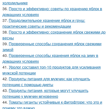
холодильнике
36.
Просто и эффективно: советы по хранению яблок в
домашних условиях
37.
Продолжительное хранение яблок и груш:
практические советы и рекомендации
38.
Просто и эффективно: сохранение яблок свежими до
весны
39.
Проверенные способы сохранения яблок свежими
зимой
40.
Проверенные способы хранения яблок на зиму в
домашних условиях
41.
Уролог составил топ-10 продуктов для усиливания
мужской потенции
42.
Продукты питания для мужчин: как улучшить
потенцию с помощью диеты
43.
Продукты питания, которые могут улучшить
потенцию у мужчин мгновенно
44.
Томаты гиганты устойчивые к фитофторе: что это и
почему это важно