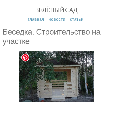
ЗЕЛЁНЫЙ САД
главная
новости
статьи
Беседка. Строительство на
участке