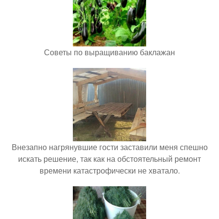
Советы по выращиванию баклажан
Внезапно нагрянувшие гости заставили меня спешно
искать решение, так как на обстоятельный ремонт
времени катастрофически не хватало.