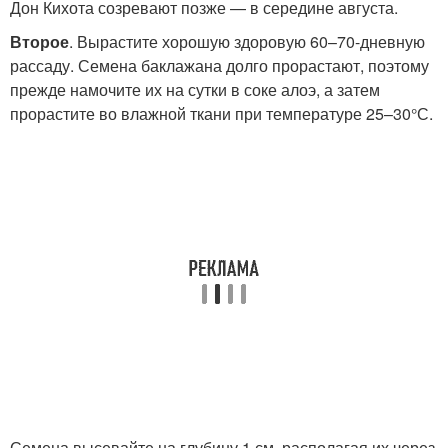
Дон Кихота созревают позже — в середине августа.
Второе
. Вырастите хорошую здоровую 60–70-дневную
рассаду. Семена баклажана долго прорастают, поэтому
прежде намочите их на сутки в соке алоэ, а затем
прорастите во влажной ткани при температуре 25–30°С.
Семена высевайте на глубину 1 см, располагая их через