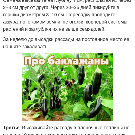
2–3 см друг от друга. Через 20–25 дней пикируйте в
горшки диаметром 8–10 см. Пересадку проводите
аккуратно, с комом земли, не оголяя корневой системы
растений и заглубляя их не выше семядолей.
За неделю до высадки рассады на постоянное место ее
начните закаливать.
Третье
. Высаживайте рассаду в пленочные теплицы не
раньше 10 июня на хорошо подготовленные ряды или