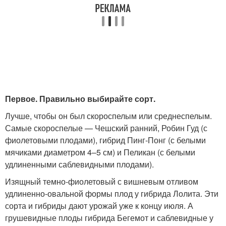
Первое. Правильно выбирайте сорт.
Лучше, чтобы он был скороспелым или среднеспелым.
Самые скороспелые — Чешский ранний, Робин Гуд (с
фиолетовыми плодами), гибрид Пинг-Понг (с белыми
мячиками диаметром 4–5 см) и Пеликан (с белыми
удлиненными саблевидными плодами).
Изящный темно-фиолетовый с вишневым отливом
удлиненно-овальной формы плод у гибрида Лолита. Эти
сорта и гибриды дают урожай уже к концу июля. А
грушевидные плоды гибрида Бегемот и саблевидные у