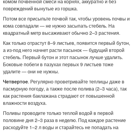
комом почвенной смеси на корнях, аккуратно и без
повреждений вынутые из горшка.
Потом все присыпьте почвой так, чтобы уровень почвы и
кома совпадали — не нужно засыпать стебель. На
квадратный метр высаживают обычно 2–3 растения.
Как только отрастут 8–9 листьев, появится первый бутон,
а из-под него начнет расти пасынок — будущий второй
стебель. Первый бутон и этот пасынок лучше удалить.
Боковые побеги в пазухах первых 9 листьев тоже
удалите — они не нужны.
Четвертое
. Регулярно проветривайте теплицы даже в
пасмурную погоду, а также после полива (2–3 часа), так
как растения баклажана страдают от повышенной
влажности воздуха.
Поливы проводите только теплой водой в первой
половине дня 2–3 раза в неделю. Под каждое растение
расходуйте 1–2 л воды и старайтесь не попадать на