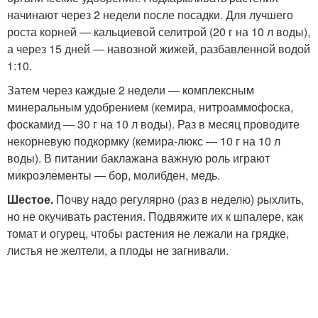
начинают через 2 недели после посадки. Для лучшего
роста корней — кальциевой селитрой (20 г на 10 л воды),
а через 15 дней — навозной жижей, разбавленной водой
1:10.
Затем через каждые 2 недели — комплексным
минеральным удобрением (кемира, нитроаммофоска,
фоскамид — 30 г на 10 л воды). Раз в месяц проводите
некорневую подкормку (кемира-люкс — 10 г на 10 л
воды). В питании баклажана важную роль играют
микроэлементы — бор, молибден, медь.
Шестое.
Почву надо регулярно (раз в неделю) рыхлить,
но не окучивать растения. Подвяжите их к шпалере, как
томат и огурец, чтобы растения не лежали на грядке,
листья не желтели, а плоды не загнивали.