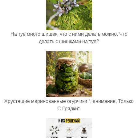
На туе много шишек, что с ними делать можно. Что
делать с шишками на туе?
Хрустящие маринованные огурчики ", внимание, Только
С Грядки".