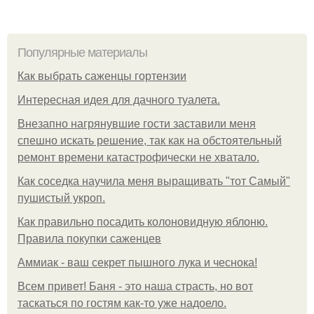
Популярные материалы
Как выбрать саженцы гортензии
Интересная идея для дачного туалета.
Внезапно нагрянувшие гости заставили меня
спешно искать решение, так как на обстоятельный
ремонт времени катастрофически не хватало.
Как соседка научила меня выращивать "тот Самый"
пушистый укроп.
Как правильно посадить колоновидную яблоню.
Правила покупки саженцев
Аммиак - ваш секрет пышного лука и чеснока!
Всем привет! Баня - это наша страсть, но вот
таскаться по гостям как-то уже надоело.