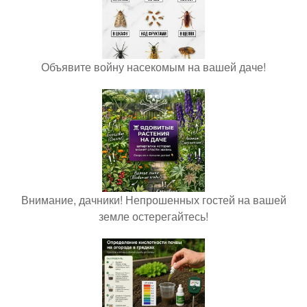
Объявите войну насекомым на вашей даче!
Внимание, дачники! Непрошенных гостей на вашей
земле остерегайтесь!