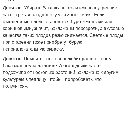
Девятое
. Убирать баклажаны желательно в утренние
часы, срезая плодоножку у самого стебля. Если
фиолетовые плоды становятся буро-зелеными или
коричневыми, значит, баклажаны перезрели, а вкусовые
качества таких плодов резко снижается. Светлые плоды
при старении тоже приобретут бурую
непривлекательную окраску.
Десятое
. Помните: этот овощ любит расти в своем
баклажанном коллективе. А огородники часто
подсаживают несколько растений баклажана к другим
культурам в теплицу, чтобы «попробовать, что
получится».